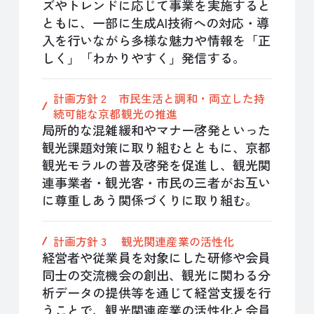
ズやトレンドに応じて事業を実施すると
ともに、一部に生成AI技術への対応・導
入を行いながら多様な魅力や情報を「正
しく」「わかりやすく」発信する。
計画方針 2 市民生活と調和・両立した持
続可能な京都観光の推進
局所的な混雑緩和やマナー啓発といった
観光課題対策に取り組むとともに、京都
観光モラルの普及啓発を促進し、観光関
連事業者・観光客・市民の三者がお互い
に尊重しあう関係づくりに取り組む。
計画方針 3 観光関連産業の活性化
経営者や従業員を対象にした研修や会員
同士の交流機会の創出、観光に関わる分
析データの提供等を通じて経営支援を行
うことで、観光関連産業の活性化と会員