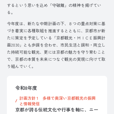
するという思いを込め「守破離」の精神を掲げてい
る。
今年度は、新たな中期計画の下、８つの重点対策に基
づき着実に各種取組を推進するとともに、京都市が新
たに策定を予定している「京都観光・ＭＩＣＥ振興計
画2030」とも歩調を合わせ、市民生活と調和・両立し
た持続可能な観光、更には京都の魅力を守り育むこと
で、京都の本質を未来につなぐ観光の実現に向けて取
り組んでいく。
令和8年度
計画方針 1 多様で奥深い京都観光の振興
と情報発信
京都が誇る伝統文化や行事を軸に、ニー