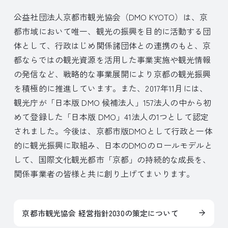
公益社団法人京都市観光協会（DMO KYOTO）は、京
都市域において唯一、観光の振興を目的に活動する団
体として、行政はじめ関係諸団体との連携のもと、京
都ならではの観光資源を活用した事業実施や観光情報
の発信など、戦略的な事業展開により京都の観光振興
を積極的に推進しています。また、2017年11月には、
観光庁が「日本版 DMO 候補法人」157法人の中から初
めて登録した「日本版 DMO」41法人の1つとして認定
されました。今後は、京都市版DMOとして行政と一体
的に観光振興に取組み、日本のDMOのロールモデルと
して、国際文化観光都市「京都」の持続的な成長を、
関係事業者の皆様と共に創り上げてまいります。
京都市観光協会 経営指針2030の策定について