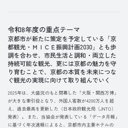
令和8年度の重点テーマ
京都市が新たに策定を予定している「京
都観光・ＭＩＣＥ振興計画2030」とも歩
調を合わせ、市民生活と調和・両立した
持続可能な観光、更には京都の魅力を守
り育むことで、京都の本質を未来につな
ぐ観光の実現に向けて取り組んでいく
2025年は、大盛況のもと閉幕した「大阪・関西万博」
が大きな牽引役となり、外国人客数が4200万人を超
え、過去最高を更新した（日本政府観光局（JNTO）
発表）。 また、当協会が発表している「データ月報」
に基づく年次速報によると、京都市内主要ホテルの