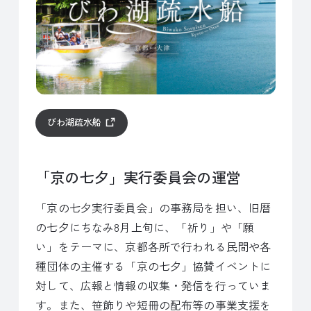
びわ湖疏水船
「京の七夕」実行委員会の運営
「京の七夕実行委員会」の事務局を担い、旧暦
の七夕にちなみ8月上旬に、「祈り」や「願
い」をテーマに、京都各所で行われる民間や各
種団体の主催する「京の七夕」協賛イベントに
対して、広報と情報の収集・発信を行っていま
す。また、笹飾りや短冊の配布等の事業支援を