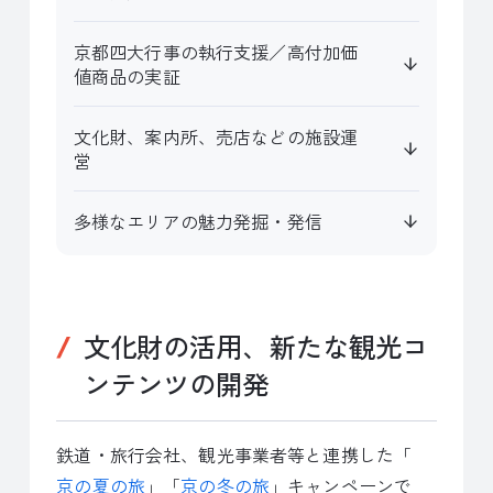
京都四大行事の執行支援／高付加価
値商品の実証
文化財、案内所、売店などの施設運
営
多様なエリアの魅力発掘・発信
文化財の活用、新たな観光コ
ンテンツの開発
鉄道・旅行会社、観光事業者等と連携した「
京の夏の旅
」「
京の冬の旅
」キャンペーンで