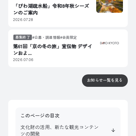
「びわ湖疏水船」令和8年秋シーズ
ンのご案内
2026.07.28
募集終了
公募・調達情報
会員限定
第61回「京の冬の旅」宣伝物 デザイ
ンおよ...
2026.07.06
お知らせ一覧を見る
このページの目次
文化財の活用、新たな観光コンテン
ツの開発