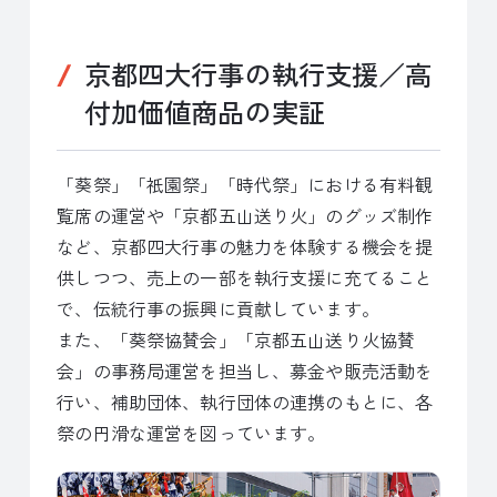
京都四大行事の執行支援／高
付加価値商品の実証
「葵祭」「祇園祭」「時代祭」における有料観
覧席の運営や「京都五山送り火」のグッズ制作
など、京都四大行事の魅力を体験する機会を提
供しつつ、売上の一部を執行支援に充てること
で、伝統行事の振興に貢献しています。
また、「葵祭協賛会」「京都五山送り火協賛
会」の事務局運営を担当し、募金や販売活動を
行い、補助団体、執行団体の連携のもとに、各
祭の円滑な運営を図っています。