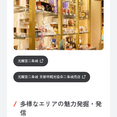
元離宮二条城
元離宮二条城 京都市観光協会二条城売店
多様なエリアの魅力発掘・発
信