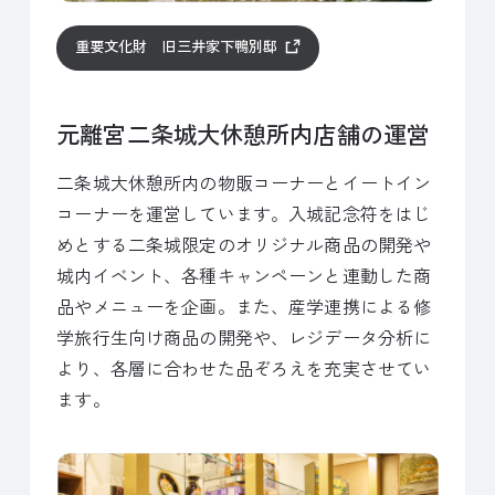
重要文化財 旧三井家下鴨別邸
元離宮二条城大休憩所内店舗の運営
二条城大休憩所内の物販コーナーとイートイン
コーナーを運営しています。入城記念符をはじ
めとする二条城限定のオリジナル商品の開発や
城内イベント、各種キャンペーンと連動した商
品やメニューを企画。また、産学連携による修
学旅行生向け商品の開発や、レジデータ分析に
より、各層に合わせた品ぞろえを充実させてい
ます。