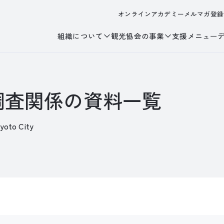
オンラインアカデミー
メルマガ登録
組織について
観光協会の事業
支援メニュー
調査関係の資料一覧
Kyoto City