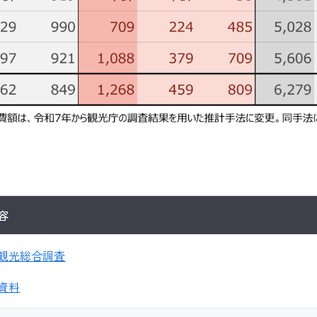
容
観光総合調査
資料