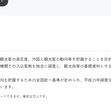
ード
観光客の満足度、外国人観光客の動向等を把握することを目
通機関での入込客数を独自に調査し、観光政策の基礎資料とす
動向を把握するための全国統一基準が定められ、平成25年調査
います。
ンロードできます。単位は万人です。