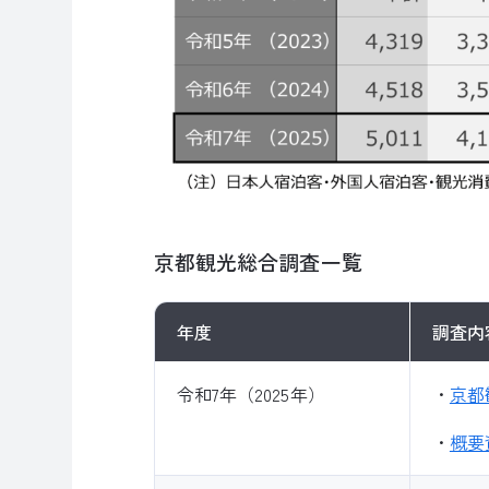
京都観光総合調査一覧
年度
調査内
令和7年（2025年）
・
京都
・
概要