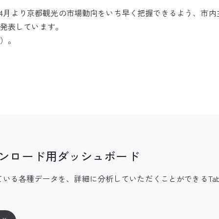
年）4月より京都観光の市場動向をいち早く把握できるよう、市
月発表しています。
）。
ンロード用ダッシュボード
いる各種データを、詳細に分析していただくことができるTabl