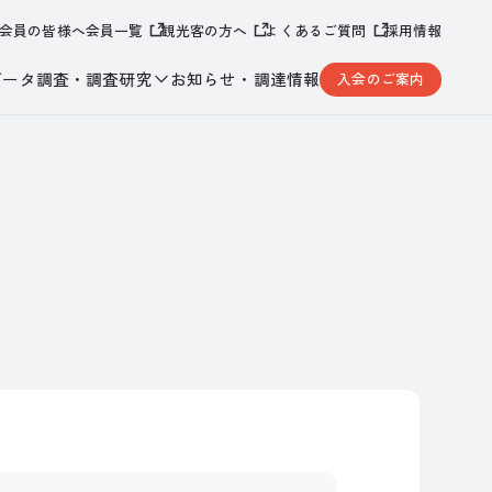
会員の皆様へ
会員一覧
観光客の方へ
よくあるご質問
採用情報
データ調査・調査研究
お知らせ・調達情報
入会のご案内