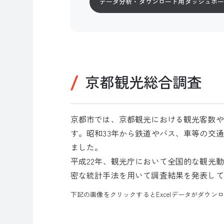
データ分析・ダウンロード用ダッシュボ
京都観光総合調査
京都市では、京都観光における観光客数や
す。昭和33年から鉄道やバス、車等の交
ました。
平成22年、観光庁において全国的な観光
密な統計手法を用いて調査結果を発表して
下記の画像をクリックするとExcelデータがダウ