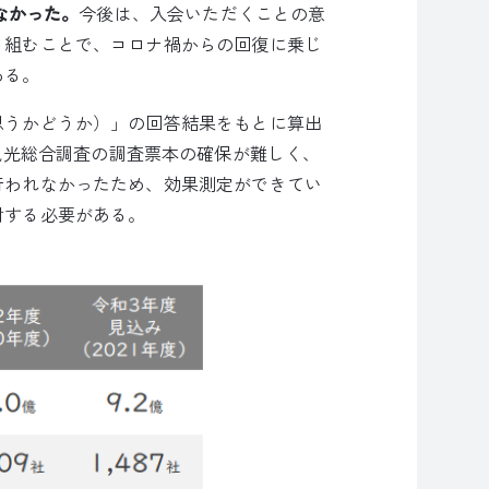
なかった。
今後は、入会いただくことの意
り組むことで、コロナ禍からの回復に乗じ
ある。
思うかどうか）」の回答結果をもとに算出
観光総合調査の調査票本の確保が難しく、
行われなかったため、効果測定ができてい
討する必要がある。