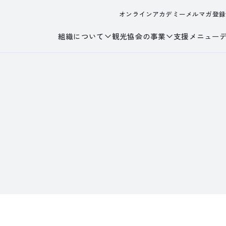
オンラインアカデミー
メルマガ登録
組織について
観光協会の事業
支援メニュー