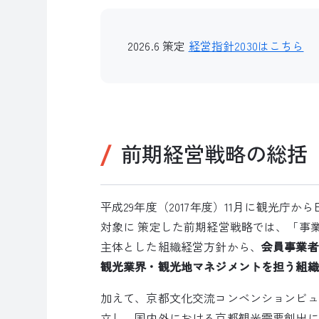
2026.6 策定
経営指針2030はこちら
前期経営戦略の総括
平成29年度（2017年度）11月に観光庁か
対象に 策定した前期経営戦略では、「事
主体とした組織経営方針から、
会員事業者
観光業界・観光地マネジメントを担う組織
加えて、京都文化交流コンベンションビュ
立し、国内外における京都観光需要創出に