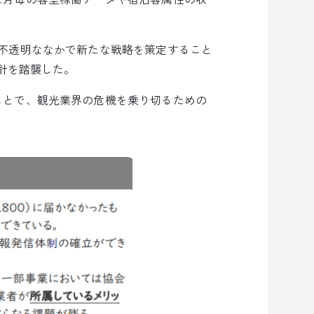
不透明ななかで新たな戦略を策定すること
針を踏襲した。
ことで、観光業界の危機を乗り切るための