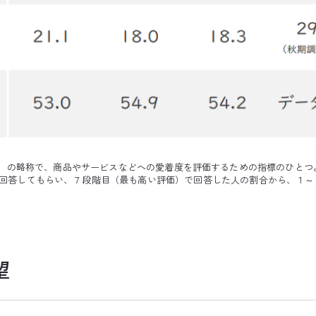
モータースコア）の略称で、商品やサービスなどへの愛着度を評価するための指標の
回答してもらい、７段階目（最も高い評価）で回答した人の割合から、１～
望