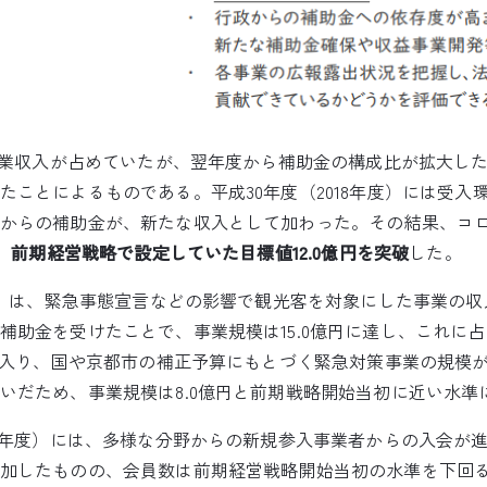
を事業収入が占めていたが、翌年度から補助金の構成比が拡大し
ことによるものである。平成30年度（2018年度）には受入環
からの補助金が、新たな収入として加わった。その結果、コロナ
、
前期経営戦略で設定していた目標値12.0億円を突破
した。
年度）は、緊急事態宣言などの影響で観光客を対象にした事業の
補助金を受けたことで、事業規模は15.0億円に達し、これに
目に入り、国や京都市の補正予算にもとづく緊急対策事業の規模
いだため、事業規模は8.0億円と前期戦略開始当初に近い水準
9年度）には、多様な分野からの新規参入事業者からの入会が進ん
加したものの、会員数は前期経営戦略開始当初の水準を下回