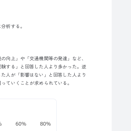
に分析する。
境の向上」や「交通機関等の発達」など、
経験する」と回答した人より多かった。逆
した人が「影響はない」と回答した人より
図っていくことが求められている。