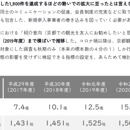
した1,800件を達成するほどの勢いでの拡大に至ったとは言え
同士のコミュニケーションの促進、会員制度の充実などに取
も包含した、新規参入事業者の巻き込みを図っていく必要が
における「紹介意向（京都での観光を友人にお勧めしたいと
2019年度）まで横ばいで推移
した。コロナ禍以降は、京都
対象にした調査も秋期のみ（本来の標本数の４分の１）しか
態の影響を受けずに検証できる指標の設定を、あらためて検