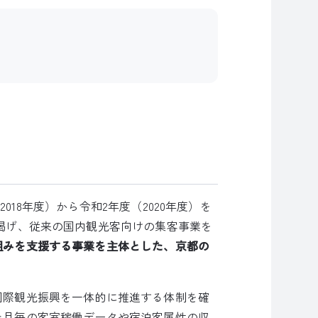
018年度）から令和2年度（2020年度）を
掲げ、従来の国内観光客向けの集客事業を
組みを支援する事業を主体とした、京都の
国際観光振興を一体的に推進する体制を確
た月毎の客室稼働データや宿泊客属性の収