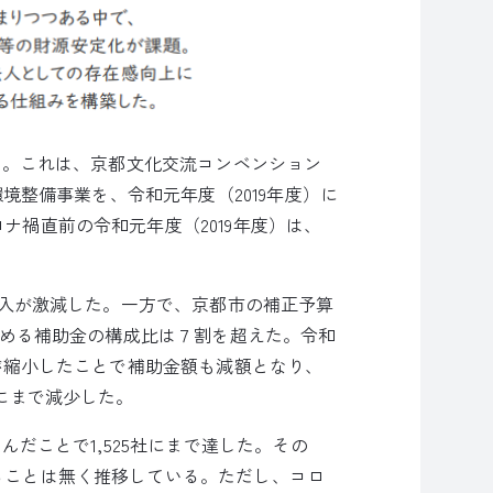
た。これは、京都文化交流コンベンション
境整備事業を、令和元年度（2019年度）に
禍直前の令和元年度（2019年度）は、
収入が激減した。一方で、京都市の補正予算
占める補助金の構成比は７割を超えた。令和
が縮小したことで補助金額も減額となり、
にまで減少した。
だことで1,525社にまで達した。その
ることは無く推移している。ただし、コロ