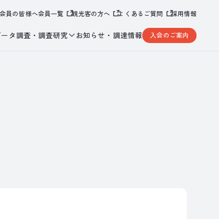
会員の皆様へ
会員一覧
観光客の方へ
よくあるご質問
採用情報
データ調査・調査研究
お知らせ・調達情報
入会のご案内