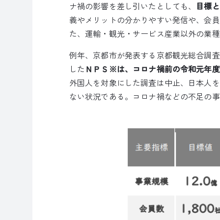
ナ禍の影響を差し引いたとしても、
目標と
義やメリットの分かりやすい発信や、会員
た、運輸・観光・サービス産業以外の業種
例年、京都市が発表する京都観光総合調査
した
ＮＰＳ※は、コロナ禍前の令和元年度（
外国人を対象にした調査は中止、日本人を
ない状況である。コロナ禍などの不足の事