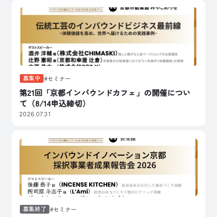
募集中
セミナー
第21回「京都インバウンドカフェ」の開催につい
て（8/14申込締切）
2026.07.31
募集終了
セミナー