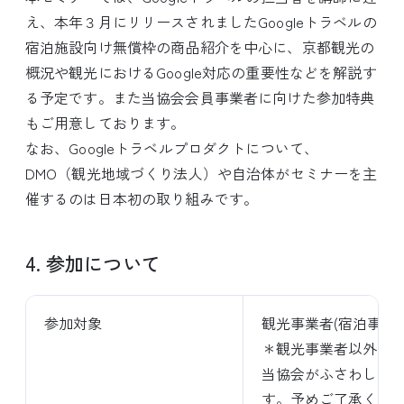
え、本年３月にリリースされましたGoogleトラベルの
宿泊施設向け無償枠の商品紹介を中心に、京都観光の
概況や観光におけるGoogle対応の重要性などを解説す
る予定です。また当協会会員事業者に向けた参加特典
もご用意しております。
なお、Googleトラベルプロダクトについて、
DMO（観光地域づくり法人）や自治体がセミナーを主
催するのは日本初の取り組みです。
4. 参加について
参加対象
観光事業者(宿泊事業
＊観光事業者以外の方
当協会がふさわしく
す。予めご了承くだ