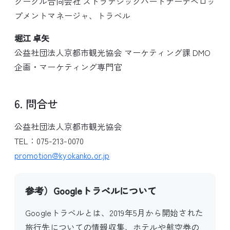
グーグル合同会社 ストラテジックパートナーデベロッ
プメントマネージャ、トラベル
堀江 卓矢
公益社団法人京都市観光協会 マーケティング課 DMO
企画・マーケティング専門官
6. 問合せ
公益社団法人京都市観光協会
TEL：075-213-0070
promotion@kyokanko.or.jp
参考）Googleトラベルについて
Googleトラベルとは、2019年5月から開始された
旅行先についての情報収集、ホテルや航空券の