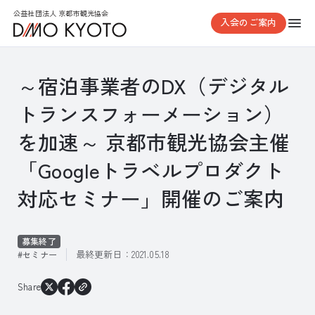
公益社団法人 京都市観光協会
入会のご案内
～宿泊事業者のDX（デジタル
トランスフォーメーション）
を加速～ 京都市観光協会主催
「Googleトラベルプロダクト
対応セミナー」開催のご案内
募集終了
最終更新日：
2021.05.18
セミナー
Share