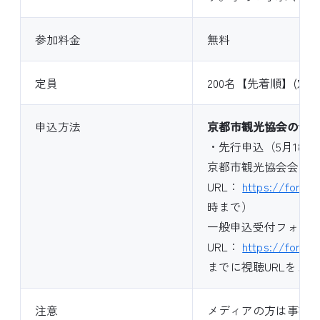
参加料金
無料
定員
200名【先着順】(定
申込方法
京都市観光協会の会
・先行申込（5月18日1
京都市観光協会会員専
URL：
https://form.r
時まで）
一般申込受付フォー
URL：
https://form.
までに視聴URLをメ
注意
メディアの方は事前