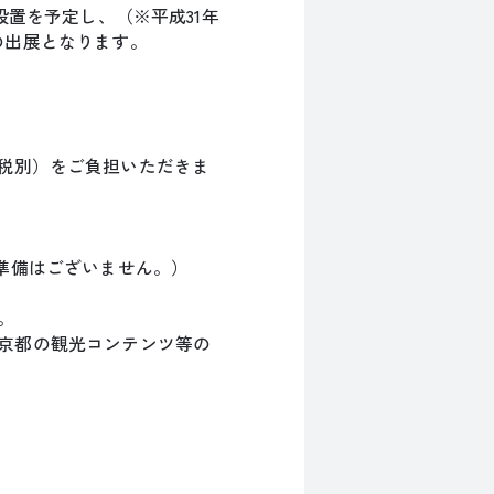
設置を予定し、（※平成31年
の出展となります。
円（税別）をご負担いただきま
準備はございません。）
。
京都の観光コンテンツ等の