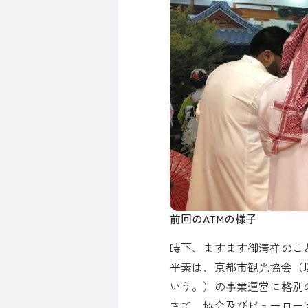
前回のATMの様子
時下、ますます御清祥のこ
平素は、京都市観光協会（
いう。）の事業運営に格別
さて、協会及びビューロー