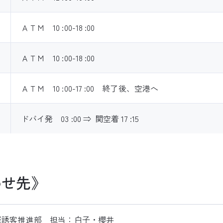
ＡＴＭ 10 :00-18 :00
ＡＴＭ 10 :00-18 :00
ＡＴＭ 10 :00-17 :00 終了後、空港へ
ドバイ発 03 :00 ⇒ 関空着 17 :15
わせ先》
際誘客推進部 担当：白子・櫻井