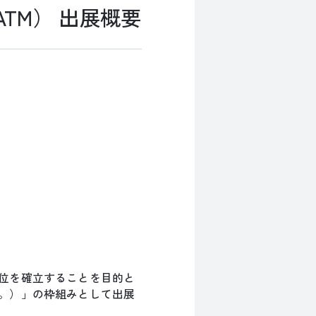
TM） 出展概要
位を確立することを目的と
。）」の枠組みとして出展