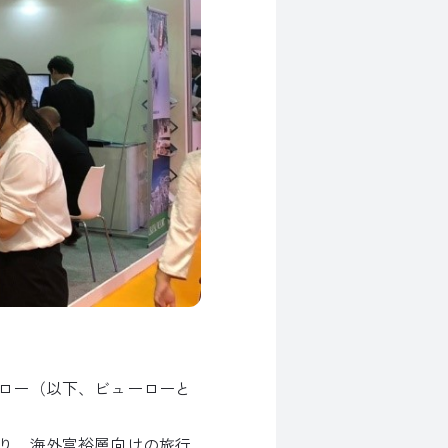
ロー（以下、ビューローと
り、海外富裕層向けの旅行