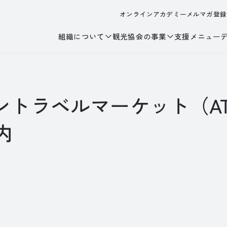
オンラインアカデミー
メルマガ登録
組織について
観光協会の事業
支援メニュー
ントラベルマーケット（A
内