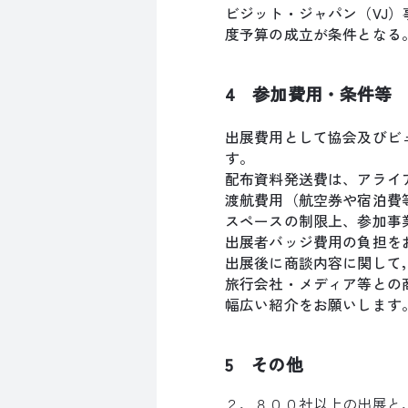
ビジット・ジャパン（VJ）
度予算の成立が条件となる
4 参加費用・条件等
出展費用として協会及びビュー
す。
配布資料発送費は、アライ
渡航費用（航空券や宿泊費
スペースの制限上、参加事
出展者バッジ費用の負担を
出展後に商談内容に関して
旅行会社・メディア等との
幅広い紹介をお願いします
5 その他
２，８００社以上の出展と