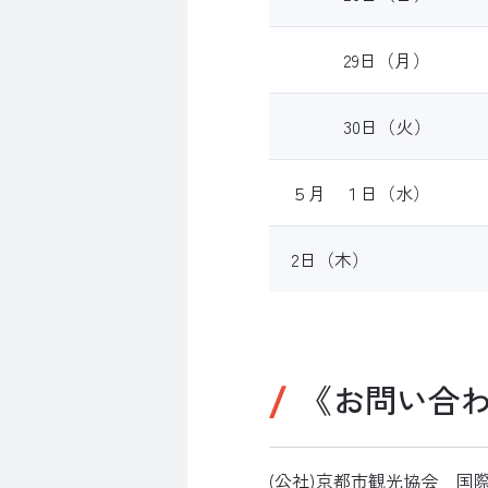
29日（月）
30日（火）
５月 １日（水）
2日（木）
《お問い合
(公社)京都市観光協会 国