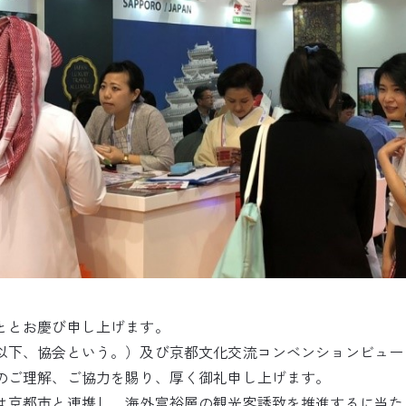
ととお慶び申し上げます。
以下、協会という。）及び京都文化交流コンベンションビュー
のご理解、ご協力を賜り、厚く御礼申し上げます。
は京都市と連携し，海外富裕層の観光客誘致を推進するに当た