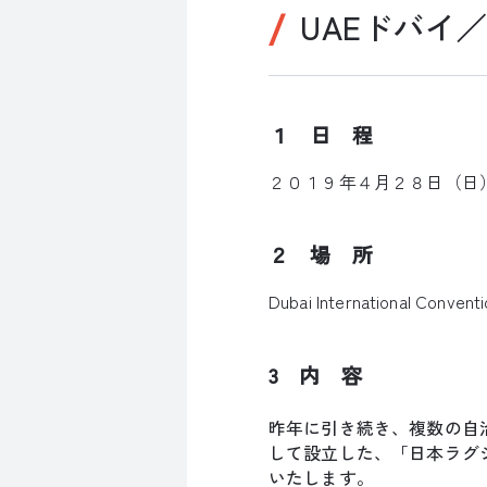
UAEドバイ
１ 日 程
２０１９年４月２８日（日
２ 場 所
Dubai International Conventi
3 内 容
昨年に引き続き、複数の自
して設立した、「日本ラグ
いたします。