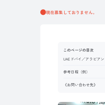
現在募集しておりません。
このページの目次
UAEドバイ／アラビアン
参考日程（例）
《お問い合わせ先》