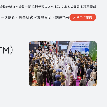
会員の皆様へ
会員一覧
観光客の方へ
よくあるご質問
採用情報
データ調査・調査研究
お知らせ・調達情報
入会のご案内
TM）