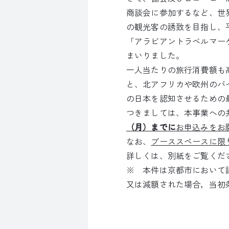
商談会に参加するなど、世
の観光客の誘致を目指し、
「アラビアントラベルマーケ
まいりました。
一人当たりの旅行消費額も
と、北アフリカや欧州のバ
の日本を認知させるための
つきましては、本事業への
（月）までに
お申込みをお
なお、
ブーススペースに限
詳しくは、別紙をご覧くだ
※ 本件は京都市において
又は減額された場合，当初