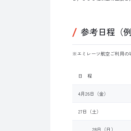
参考日程（
※エミレーツ航空ご利用の
日 程
4月26日（金）
27日（土）
28日（日）