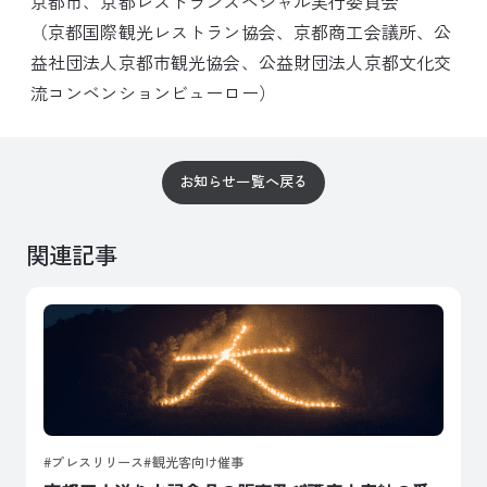
京都市、京都レストランスペシャル実行委員会
（京都国際観光レストラン協会、京都商工会議所、公
益社団法人京都市観光協会、公益財団法人京都文化交
流コンベンションビューロー）
お知らせ一覧へ戻る
関連記事
プレスリリース
観光客向け催事