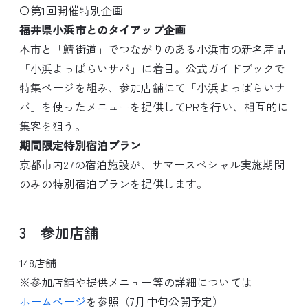
〇第1回開催特別企画
福井県小浜市とのタイアップ企画
本市と「鯖街道」でつながりのある小浜市の新名産品
「小浜よっぱらいサバ」に着目。公式ガイドブックで
特集ページを組み、参加店舗にて「小浜よっぱらいサ
バ」を使ったメニューを提供してPRを行い、相互的に
集客を狙う。
期間限定特別宿泊プラン
京都市内27の宿泊施設が、サマースペシャル実施期間
のみの特別宿泊プランを提供します。
3 参加店舗
148店舗
※参加店舗や提供メニュー等の詳細については
ホームページ
を参照（7月中旬公開予定）