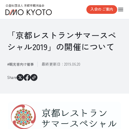
公益社団法人 京都市観光協会
入会のご案内
「京都レストランサマースペ
シャル2019」の開催について
最終更新日：
2019.06.20
観光客向け催事
Share