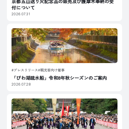
京都五山送り火記念品の販売及び護摩木奉納の受
付について
2026.07.31
プレスリリース
観光客向け催事
「びわ湖疏水船」令和8年秋シーズンのご案内
2026.07.28