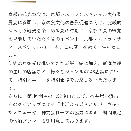
京都市観光協会は、京都レストランスペシャル実行委
員会に参画し、京の食文化の普及促進に向け、比較的
ゆっくり観光を楽しめる夏の時期に、京都の夏の味覚
を堪能していただく食のイベント「京都レストランサ
マースペシャル2019」を、この度、初めて開催いたし
ます。
伝統の味を受け継いできた老舗店舗に加え、新進気鋭
の注目の店舗など、様々なジャンルの148店舗におい
て、特別メニューを特別価格でお楽しみいただけま
す。
さらに、第1回開催の記念企画として、福井県小浜市
とのタイアップによる「小浜よっぱらいサバ」を使っ
たメニューや、株式会社一休の協力による「期間限定
の宿泊プラン」も御用意しております。