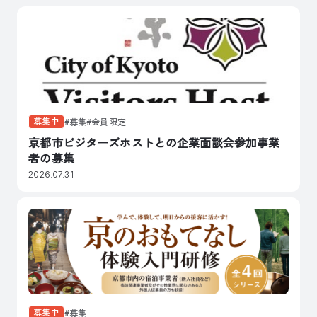
募集中
募集
会員限定
京都市ビジターズホストとの企業面談会参加事業
者の募集
2026.07.31
募集中
募集