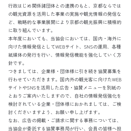
行政はじめ関係諸団体との連携のもと、京都ならでは
の観光資源を活用した事業の実施や観光情報の発信な
ど、戦略的な事業展開により京都の観光振興に積極的
に取り組んでいます。
本年度においても、当協会においては、国内・海外に
向けた情報発信としてWEBサイト、SNSの運用、各種
紙媒体の発行を行い、情報発信機能を強化していく方
針です。
つきましては、企業様・団体様に引き続き協賛募集を
行わせていただきます。国内外の観光客に向けたWEB
サイトやSNSを活用した広告・協賛メニューを別紙の
とおりご案内いたしますので、自社の情報発信強化を
検討されている企業・団体様におかれましては、ご検
討くださいますよう、お願い申し上げます。
なお、広告の掲載・ご請求に関する事務については、
当協会が委託する協賛事務局が行い、会員の皆様へ担