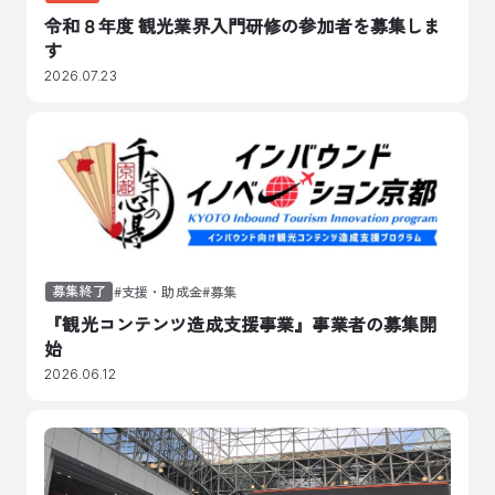
令和８年度 観光業界入門研修の参加者を募集しま
す
2026.07.23
募集終了
支援・助成金
募集
『観光コンテンツ造成支援事業』事業者の募集開
始
2026.06.12