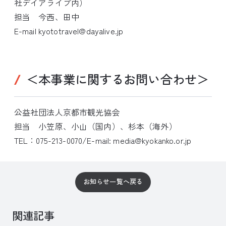
社デイアライブ内）
担当 今西、田中
E-mail kyototravel@dayalive.jp
＜本事業に関するお問い合わせ＞
公益社団法人京都市観光協会
担当 小笠原、小山（国内）、杉本（海外）
TEL：075-213-0070/E-mail: media@kyokanko.or.jp
お知らせ一覧へ戻る
関連記事