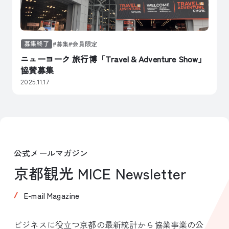
募集終了
募集
会員限定
ニューヨーク 旅行博「Travel & Adventure Show」
協賛募集
2025.11.17
公式メールマガジン
京都観光 MICE Newsletter
E-mail Magazine
ビジネスに役立つ京都の最新統計から協業事業の公