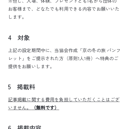
※但し、入場、体験、プレゼントとも1名から団体の
お客様まで、どなたでも利用できる内容でお願いいた
します。
4 対象
上記の設定期間中に、当協会作成「京の冬の旅 パンフ
レット」をご提示された方（原則1人1冊）へ特典のご
提供をお願いします。
5 掲載料
記事掲載に関する費用を負担していただくことはござ
いません。
（無料です）
6 掲載内容