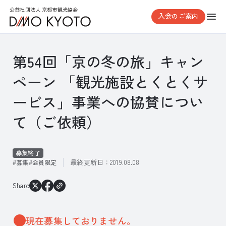
公益社団法人 京都市観光協会
入会のご案内
第54回「京の冬の旅」キャン
ペーン 「観光施設とくとくサ
ービス」事業への協賛につい
て（ご依頼）
募集終了
最終更新日：
2019.08.08
募集
会員限定
Share
現在募集しておりません。