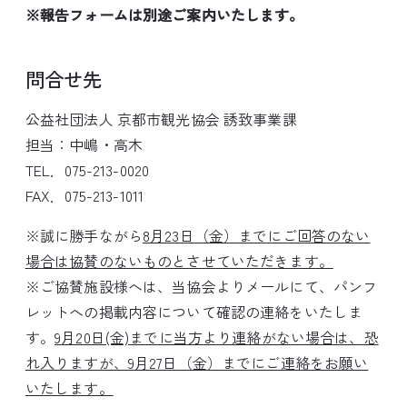
※報告フォームは別途ご案内いたします。
問合せ先
公益社団法人 京都市観光協会 誘致事業課
担当：中嶋・高木
TEL．075-213-0020
FAX．075-213-1011
※誠に勝手ながら
8月23日（金）までにご回答のない
場合は協賛のないものとさせていただきます。
※ご協賛施設様へは、当協会よりメールにて、パンフ
レットへの掲載内容について確認の連絡をいたしま
す。
9
月20日(金)までに当方より連絡がない場合は、恐
れ入りますが、9月27日（金）までにご連絡をお願い
いたします。