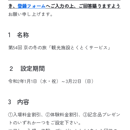
き、
登録フォーム
へご入力の上、ご回答賜りますよう
お願い申し上げます。
1 名称
第54回 京の冬の旅「観光施設とくとくサービス」
２ 設定期間
令和2年1月1日（水・祝）～3月22日（日）
3 内容
①入場料金割引、②体験料金割引、③記念品プレゼン
トのいずれか一つをご設定下さい。