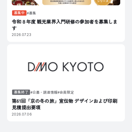
募集中
募集
令和８年度 観光業界入門研修の参加者を募集しま
す
2026.07.23
募集終了
公募・調達情報
会員限定
第61回「京の冬の旅」宣伝物 デザインおよび印刷
見積提出要項
2026.07.06