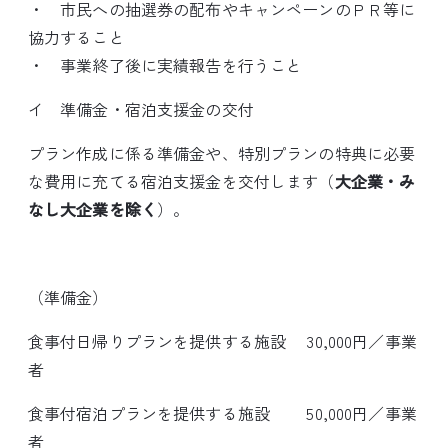
・ 市民への抽選券の配布やキャンペーンのＰＲ等に
協力すること
・ 事業終了後に実績報告を行うこと
イ 準備金・宿泊支援金の交付
プラン作成に係る準備金や、特別プランの特典に必要
な費用に充てる宿泊支援金を交付します（
大企業・み
なし大企業を除く
）。
（準備金）
食事付日帰りプランを提供する施設 30,000円／事業
者
食事付宿泊プランを提供する施設 50,000円／事業
者