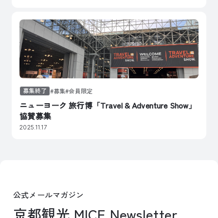
募集終了
募集
会員限定
ニューヨーク 旅行博「Travel & Adventure Show」
協賛募集
2025.11.17
公式メールマガジン
京都観光 MICE Newsletter