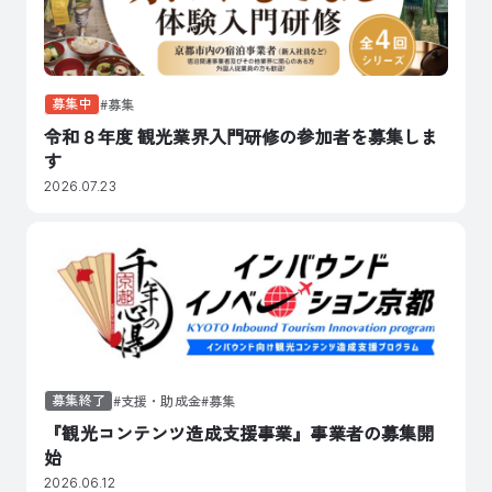
募集中
募集
令和８年度 観光業界入門研修の参加者を募集しま
す
2026.07.23
募集終了
支援・助成金
募集
『観光コンテンツ造成支援事業』事業者の募集開
始
2026.06.12