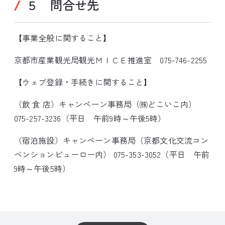
５ 問合せ先
【事業全般に関すること】
京都市産業観光局観光ＭＩＣＥ推進室 075-746-2255
【ウェブ登録・手続きに関すること】
（飲 食 店）キャンペーン事務局（㈱どこいこ内）
075-257-3236（平日 午前9時～午後5時）
（宿泊施設）キャンペーン事務局（京都文化交流コン
ベンションビューロー内） 075-353-3052（平日 午前
9時～午後5時）