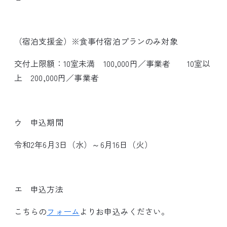
（宿泊支援金）※食事付宿泊プランのみ対象
交付上限額：10室未満 100,000円／事業者 10室以
上 200,000円／事業者
ウ 申込期間
令和2年6月3日（水）～6月16日（火）
エ 申込方法
こちらの
フォーム
よりお申込みください。