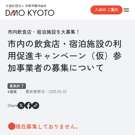
公益社団法人 京都市観光協会
入会のご案内
市内飲食店・宿泊施設を大募集！
市内の飲食店・宿泊施設の利
用促進キャンペーン（仮）参
加事業者の募集について
募集終了
最終更新日：
2020.06.03
募集
Share
現在募集しておりません。