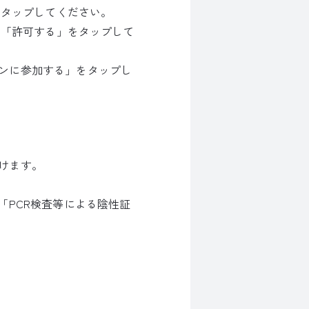
をタップしてください。
は「許可する」をタップして
ンに参加する」をタップし
けます。
「PCR検査等による陰性証