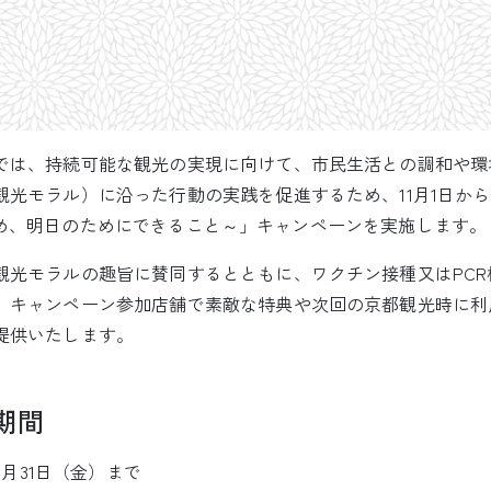
では、持続可能な観光の実現に向けて、市民生活との調和や環
観光モラル）に沿った行動の実践を促進するため、11月1日か
～京のため、明日のためにできること～」キャンペーンを実施します。
観光モラルの趣旨に賛同するとともに、ワクチン接種又はPC
、キャンペーン参加店舗で素敵な特典や次回の京都観光時に利
提供いたします。
期間
2月31日（金）まで