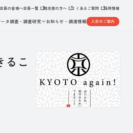
会員の皆様へ
会員一覧
観光客の方へ
よくあるご質問
採用情報
データ調査・調査研究
お知らせ・調達情報
入会のご案内
できるこ