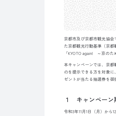
京都市及び京都市観光協会
た京都観光行動基準（京都
「KYOTO again! 
本キャンペーンでは、京都
のを提示できる方を対象に
ゼントが当たる抽選券を御
１ キャンペーン
令和3年11月1日（月）から1