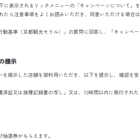
ムの下に表示されるリッチメニューの「キャンペーンについて」
示されたら注意事項をよくお読みいただき、同意いただける場合
行動基準（京都観光モラル）」の質問に回答し、「キャンペー
の提示
ーを掲示した店舗を御利用いただき、以下を提示し、確認を受
種済証又は接種記録書の写し」又は、72時間以内に発行された
び抽選券がもらえます。