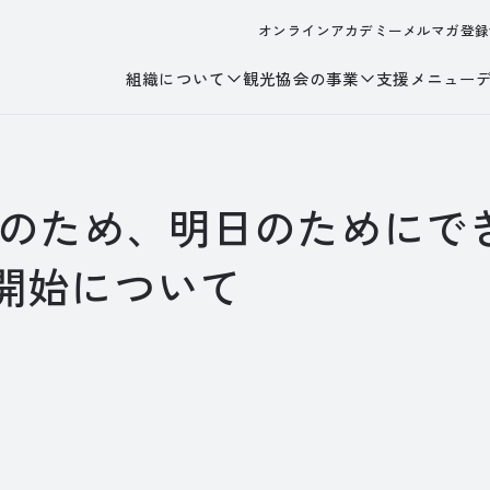
オンラインアカデミー
メルマガ登録
組織について
観光協会の事業
支援メニュー
! ～京のため、明日のために
開始について