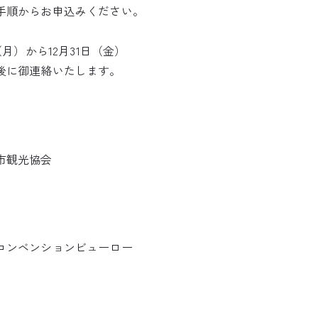
手順からお申込みください。
。
（月）から12月31日（金）
後に御連絡いたします。
市観光協会
コンベンションビューロー