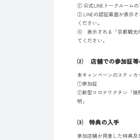
② 公式LINEトークルー
③ LINEの認証画面が表
ください。
④ 表示される「京都観光
てください。
⑵ 店舗での参加証等
本キャンペーンのステッカ
①参加証
②新型コロナワクチン「接
明」
⑶ 特典の入手
参加店舗が用意した特典及