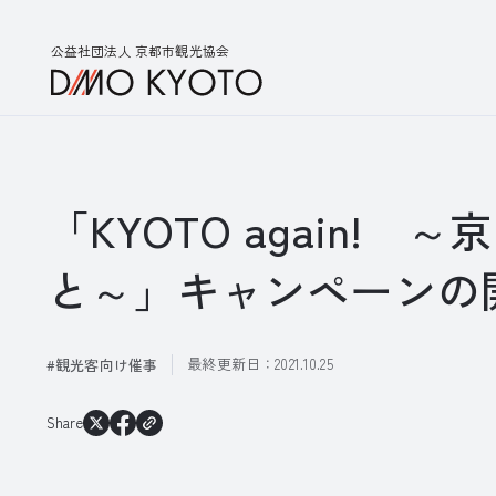
公益社団法人 京都市観光協会
「KYOTO again
と～」キャンペーンの
最終更新日：
2021.10.25
観光客向け催事
Share