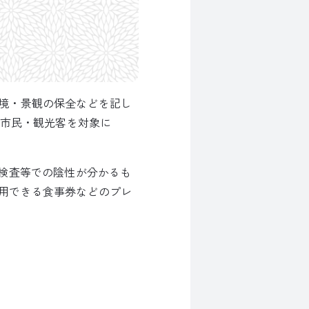
境・景観の保全などを記し
ら市民・観光客を対象に
R検査等での陰性が分かるも
用できる食事券などのプレ