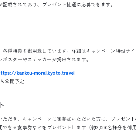
が記載されており、プレゼント抽選に応募できます。
、各種特典を御用意しています。詳細はキャンペーン特設サイ
ンポスターやステッカーが掲出されます。
https://kankou-moral.kyoto.travel
から公開予定
ト
いただき、キャンペーンに御参加いただいた方に、プレゼント
できる食事券などをプレゼントします（約3,000名様分を御