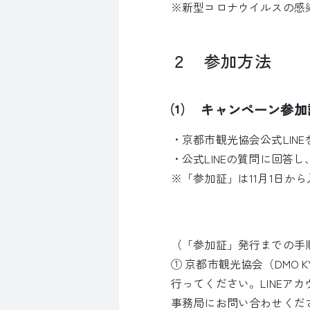
※新型コロナウイルスの感
２ 参加方法
⑴ キャンペーン参加
・京都市観光協会公式LIN
・公式LINEの質問に回答
※「参加証」は11月1日か
（「参加証」発行までの手
① 京都市観光協会（DMO K
行ってください。LINE
事務局にお問い合わせくだ