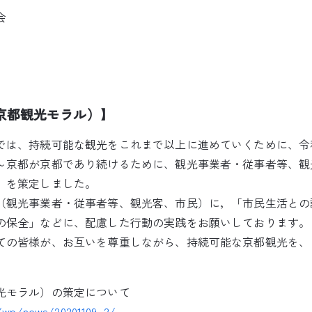
会
京都観光モラル）】
では、持続可能な観光をこれまで以上に進めていくために、令和
～京都が京都であり続けるために、観光事業者・従事者等、観
」を策定しました。
（観光事業者・従事者等、観光客、市民）に，「市民生活との
の保全」などに、配慮した行動の実践をお願いしております。
ての皆様が、お互いを尊重しながら、持続可能な京都観光を、
光モラル）の策定について
p/wp/news/20201109_2/