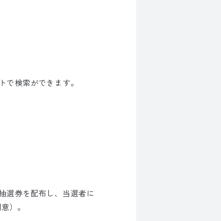
トで検索ができます。
抽選券を配布し、当選者に
用意）。