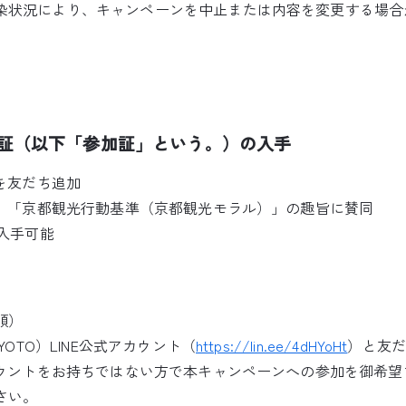
染状況により、キャンペーンを中止または内容を変更する場合
証（以下「参加証」という。）の入手
Eを友だち追加
し、「京都観光行動基準（京都観光モラル）」の趣旨に賛同
ら入手可能
順）
YOTO）LINE公式アカウント（
https://lin.ee/4dHYoHt
）と友
アカウントをお持ちではない方で本キャンペーンへの参加を御希
さい。