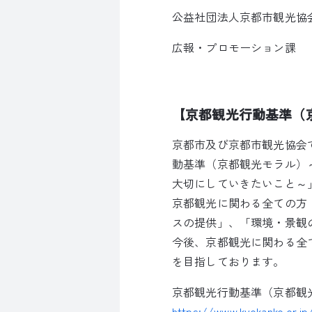
公益社団法人京都市観光協
広報・プロモーション課
【京都観光行動基準（
京都市及び京都市観光協会
動基準（京都観光モラル）
大切にしていきたいこと～
京都観光に関わる全ての方
スの提供」、「環境・景観
今後、京都観光に関わる全
を目指しております。
京都観光行動基準（京都観
https://www.kyokanko.or.j