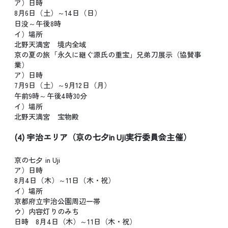
ア）日時
8月6日（土）～14日（日）
日没～午後8時
イ）場所
北野天満宮 境内全域
京の夏の旅「永久に継ぐ源氏の重宝」兄弟刀展示（協賛事
業）
ア）日時
7月9日（土）～9月12日（月）
午前9時～午後4時30分
イ）場所
北野天満宮 宝物殿
(4) 宇治エリア（京の七夕in Uji実行委員会主催）
京の七夕 in Uji
ア）日時
8月4日（木）～11日（木・祝）
イ）場所
京都府立宇治公園周辺一帯
ウ）内容灯りのみち
日時 8月4日（木）～11日（木・祝）