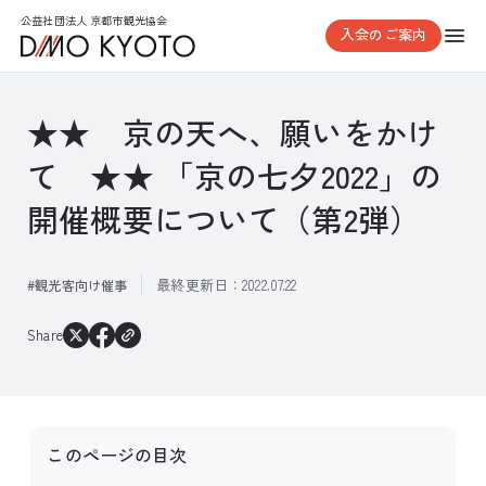
公益社団法人 京都市観光協会
入会のご案内
★★ 京の天へ、願いをかけ
て ★★ 「京の七夕2022」の
開催概要について（第2弾）
最終更新日：
2022.07.22
観光客向け催事
Share
このページの目次