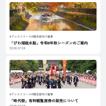
プレスリリース
観光客向け催事
「びわ湖疏水船」令和8年秋シーズンのご案内
2026.07.28
プレスリリース
観光客向け催事
「時代祭」有料観覧席券の販売について
2026.07.06