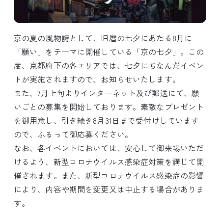
京の夏の風物詩として、旧暦の七夕にあたる8月に
「願い」をテーマに開催している「京の七夕」。この
度、京都府下の各エリアでは、七夕にちなんだイベン
トが実施されますので、お知らせいたします。
また、7月上旬よりインターネット及び郵送にて、願
いごとの募集を開始しております。素敵なプレゼント
を御用意し、引き続き8月31日まで受付けしています
ので、ふるって御応募ください。
なお、各イベントにおいては、安心して御来場いただ
けるよう、新型コロナウイルス感染症対策を講じて開
催されます。また、新型コロナウイルス感染症の影響
により、内容や期間を変更又は中止する場合がありま
す。