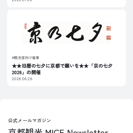
観光客向け催事
★★旧暦の七夕に京都で願いを★★「京の七夕
2026」の開催
2026.06.26
公式メールマガジン
京都観光 MICE Newsletter