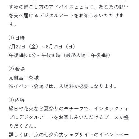
すめの過ごし方のアドバイスとともに、あなたの願い
を天へ届けるデジタルアートをお楽しみいただけま
す。
⑴ 日時
7月22日（金）～8月21日（日）
午後6時30分～午後10時（最終入場：午後9時）
⑵ 会場
元離宮二条城
※イベント会場では、入場料が必要になります。
⑶ 内容
縁日や花火など夏祭りのモチーフで、インタラクティ
ブにデジタルアートをお楽しみいただけるブースが盛
りだくさん。
詳しくは、京の七夕公式ウェブサイトのイベントペー