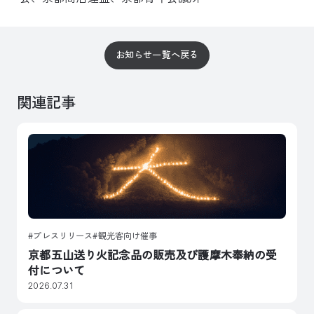
お知らせ一覧へ戻る
関連記事
プレスリリース
観光客向け催事
京都五山送り火記念品の販売及び護摩木奉納の受
付について
2026.07.31