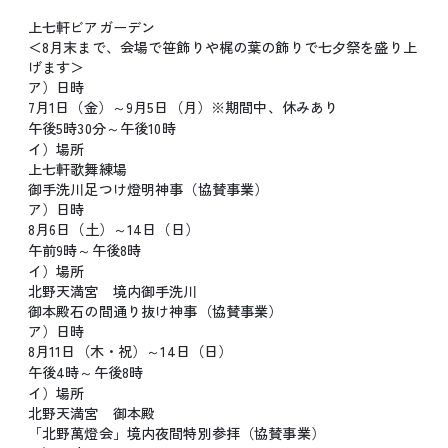
上七軒ビアガーデン
＜8月末まで、会場で笹飾りや梶の葉の飾りで七夕祭を盛り上
げます＞
ア）日時
7月1日（金）～9月5日（月）※期間中、休みあり
午後5時30分～午後10時
イ）場所
上七軒歌舞練場
御手洗川足つけ燈明神事（協賛事業）
ア）日時
8月6日（土）～14日（日）
午前9時～午後8時
イ）場所
北野天満宮 境内御手洗川
御本殿石の間通り抜け神事（協賛事業）
ア）日時
8月11日（木・祝）～14日（日）
午後4時～午後8時
イ）場所
北野天満宮 御本殿
「北野萬燈会」境内夜間特別参拝（協賛事業）