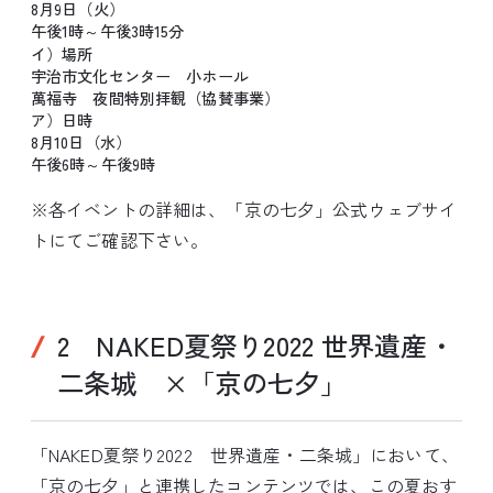
8月9日（火）
午後1時～午後3時15分
イ）場所
宇治市文化センター 小ホール
萬福寺 夜間特別拝観（協賛事業）
ア）日時
8月10日（水）
午後6時～午後9時
※各イベントの詳細は、「京の七夕」公式ウェブサイ
トにてご確認下さい。
2 NAKED夏祭り2022 世界遺産・
二条城 ×「京の七夕」
「NAKED夏祭り2022 世界遺産・二条城」において、
「京の七夕」と連携したコンテンツでは、この夏おす