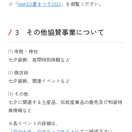
ジ「
NAKED夏まつり2022
」を御覧ください。
3 その他協賛事業について
⑴ 寺院・神社
七夕装飾、夜間特別拝観など
⑵ 商店街
七夕装飾、関連イベントなど
⑶ その他
七夕に関連する土産品、伝統産業品の販売及び和装特
典情報など
※各イベントの詳細は、
「京の七夕」公式ウェブサイト
にてご確認下さい。