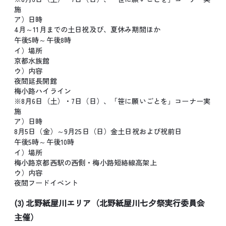
施
ア）日時
4月～11月までの土日祝及び、夏休み期間ほか
午後5時～午後8時
イ）場所
京都水族館
ウ）内容
夜間延長開館
梅小路ハイライン
※8月6日（土）・7日（日）、「笹に願いごとを」コーナー実
施
ア）日時
8月5日（金）～9月25日（日）金土日祝および祝前日
午後5時～午後10時
イ）場所
梅小路京都西駅の西側・梅小路短絡線高架上
ウ）内容
夜間フードイベント
(3) 北野紙屋川エリア（北野紙屋川七夕祭実行委員会
主催）