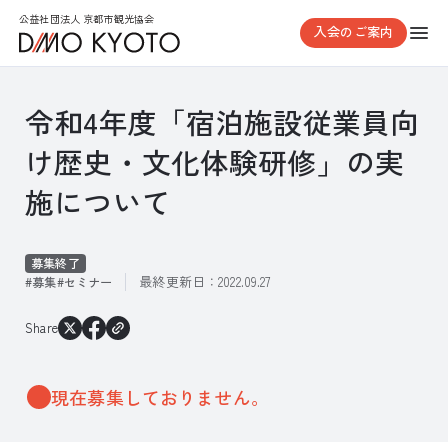
公益社団法人 京都市観光協会
入会のご案内
令和4年度「宿泊施設従業員向
け歴史・文化体験研修」の実
施について
募集終了
最終更新日：
2022.09.27
募集
セミナー
Share
現在募集しておりません。