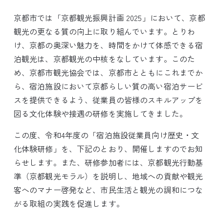
京都市では「京都観光振興計画 2025」において、京都
観光の更なる質の向上に取り組んでいます。とりわ
け、京都の奥深い魅力を、時間をかけて体感できる宿
泊観光は、京都観光の中核をなしています。このた
め、京都市観光協会では、京都市とともにこれまでか
ら、宿泊施設において京都らしい質の高い宿泊サービ
スを提供できるよう、従業員の皆様のスキルアップを
図る文化体験や接遇の研修を実施してきました。
この度、令和4年度の「宿泊施設従業員向け歴史・文
化体験研修」を、下記のとおり、開催しますのでお知
らせします。また、研修参加者には、京都観光行動基
準（京都観光モラル）を説明し、地域への貢献や観光
客へのマナー啓発など、市民生活と観光の調和につな
がる取組の実践を促進します。