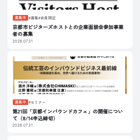
募集中
募集
会員限定
京都市ビジターズホストとの企業面談会参加事業
者の募集
2026.07.31
募集中
セミナー
第21回「京都インバウンドカフェ」の開催につい
て（8/14申込締切）
2026.07.31