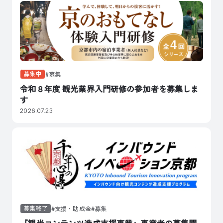
募集中
募集
令和８年度 観光業界入門研修の参加者を募集しま
す
2026.07.23
募集終了
支援・助成金
募集
『観光コンテンツ造成支援事業』事業者の募集開