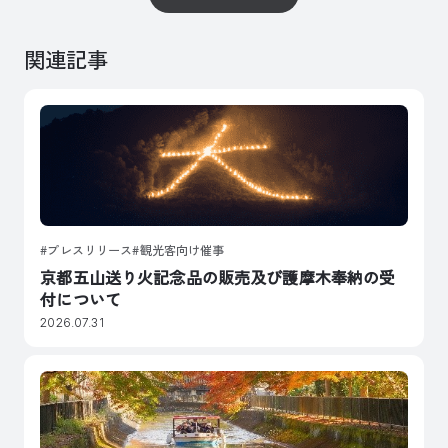
関連記事
プレスリリース
観光客向け催事
京都五山送り火記念品の販売及び護摩木奉納の受
付について
2026.07.31