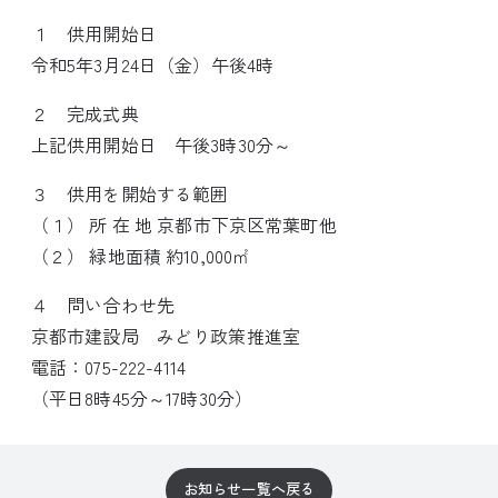
１ 供用開始日
令和5年3月24日（金）午後4時
２ 完成式典
上記供用開始日 午後3時30分～
３ 供用を開始する範囲
（１） 所 在 地 京都市下京区常葉町他
（２） 緑地面積 約10,000㎡
４ 問い合わせ先
京都市建設局 みどり政策推進室
電話：075-222-4114
（平日8時45分～17時30分）
お知らせ一覧へ戻る