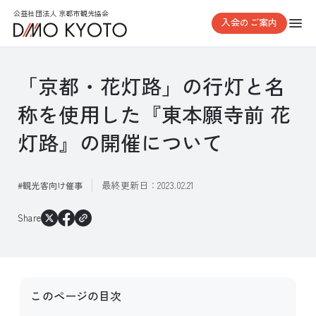
公益社団法人 京都市観光協会
入会のご案内
「京都・花灯路」の行灯と名
称を使用した『東本願寺前 花
灯路』の開催について
最終更新日：
2023.02.21
観光客向け催事
Share
このページの目次