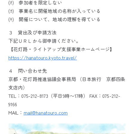
(ｵ) 参加者を限定しない
(ｶ) 事業名に開催地域の名称が入っている
(ｷ) 開催について、地域の理解を得ている
３ 貸出及び申請方法
下記ＵＲＬから御申請ください。
【花灯路・ライトアップ支援事業ホームページ】
https://hanatouro.kyoto.travel/
４ 問い合わせ先
京都・花灯路推進協議会事務局 （日本旅行 京都四条
支店内）
TEL：075-212-8173（平日9時〜17時） FAX：075-212-
9166
MAIL：
mail@hanatouro.com