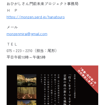
おひがしさん門前未来プロジェクト事務局
Ｈ Ｐ
https://monzen.serd.jp/hanatouro
メール
monzenmirai@gmail.com
ＴＥＬ
075－223－2210（担当：尾形）
平日午前10時～午後5時