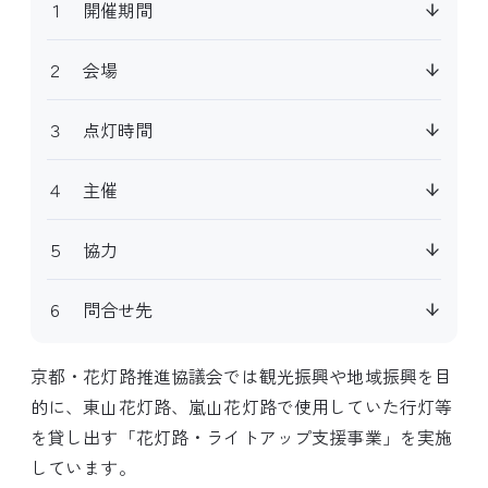
１ 開催期間
２ 会場
３ 点灯時間
４ 主催
５ 協力
６ 問合せ先
京都・花灯路推進協議会では観光振興や地域振興を目
的に、東山花灯路、嵐山花灯路で使用していた行灯等
を貸し出す「花灯路・ライトアップ支援事業」を実施
しています。