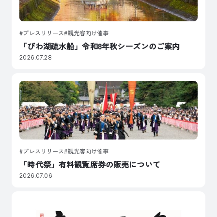
プレスリリース
観光客向け催事
「びわ湖疏水船」令和8年秋シーズンのご案内
2026.07.28
プレスリリース
観光客向け催事
「時代祭」有料観覧席券の販売について
2026.07.06