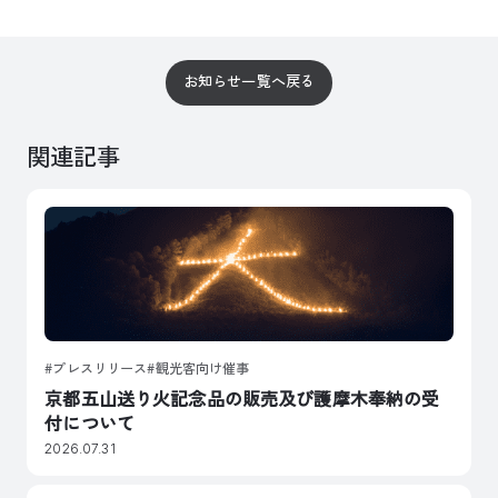
お知らせ一覧へ戻る
関連記事
プレスリリース
観光客向け催事
京都五山送り火記念品の販売及び護摩木奉納の受
付について
2026.07.31