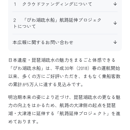
１ クラウドファンディングについて
２ 「びわ湖疏水船」航路延伸プロジェク
トについて
本広報に関するお問い合わせ
日本遺産・琵琶湖疏水の魅力をまるごと体感できる
「びわ湖疏水船」は、平成30年（2018）春の運航開始
以来、多くの方にご好評いただき、まもなく乗船客数
の累計が5万人に達する見込みです。
明治期本来の姿により近づけ、琵琶湖疏水の更なる魅
力の向上をはかるため、航路の大津側の起点を琵琶
湖・大津港に延伸する「航路延伸プロジェクト」を進
めております。