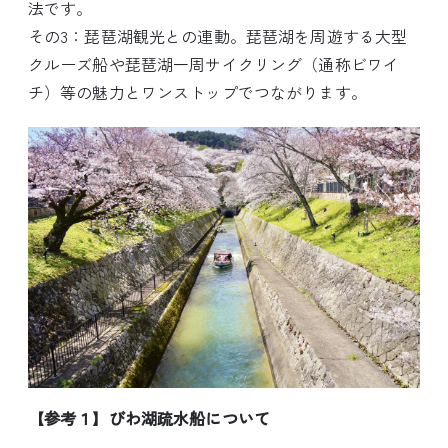
法です。
その3：琵琶湖観光との連動。琵琶湖を周遊する大型
クルーズ船や琵琶湖一周サイクリング（通称ビワイ
チ）等の魅力とワンストップでつながります。
【参考１】びわ湖疏水船について