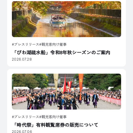
プレスリリース
観光客向け催事
「びわ湖疏水船」令和8年秋シーズンのご案内
2026.07.28
プレスリリース
観光客向け催事
「時代祭」有料観覧席券の販売について
2026.07.06