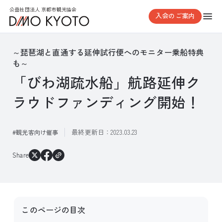
公益社団法人 京都市観光協会
入会のご案内
～琵琶湖と直通する延伸試行便へのモニター乗船特典
も～
「びわ湖疏水船」航路延伸ク
ラウドファンディング開始！
最終更新日：
2023.03.23
観光客向け催事
Share
このページの目次