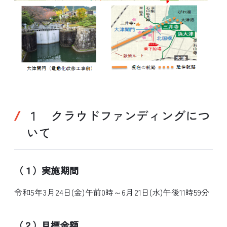
１ クラウドファンディングにつ
いて
（１）実施期間
令和5年3月24日(金)午前0時～6月21日(水)午後11時59分
（２）目標金額