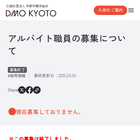
公益社団法人 京都市観光協会
入会のご案内
アルバイト職員の募集につい
て
募集終了
最終更新日：
2023.05.09
採用情報
Share
現在募集しておりません。
※この募集は終了しました。