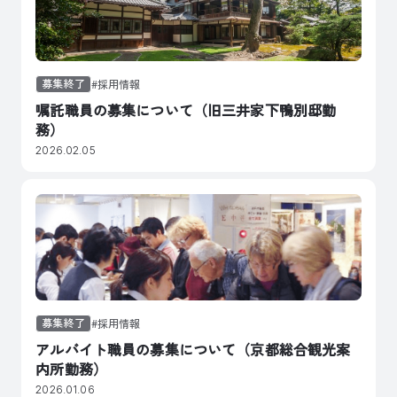
募集終了
採用情報
嘱託職員の募集について（旧三井家下鴨別邸勤
務）
2026.02.05
募集終了
採用情報
アルバイト職員の募集について（京都総合観光案
内所勤務）
2026.01.06