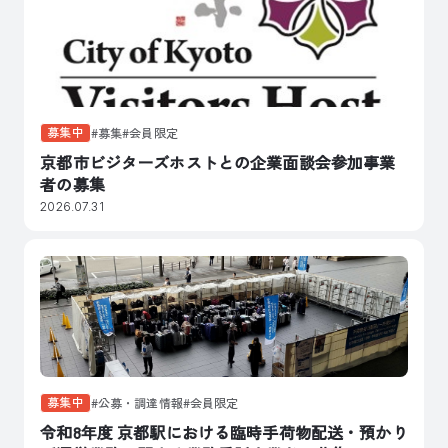
募集中
募集
会員限定
京都市ビジターズホストとの企業面談会参加事業
者の募集
2026.07.31
募集中
公募・調達情報
会員限定
令和8年度 京都駅における臨時手荷物配送・預かり