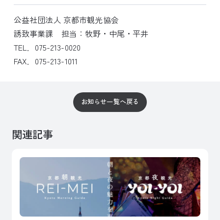
公益社団法人 京都市観光協会
誘致事業課 担当：牧野・中尾・平井
TEL．075-213-0020
FAX．075-213-1011
お知らせ一覧へ戻る
関連記事