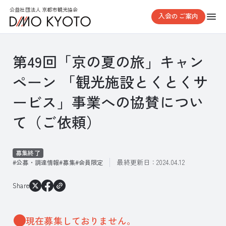
公益社団法人 京都市観光協会
入会のご案内
第49回「京の夏の旅」キャン
ペーン 「観光施設とくとくサ
ービス」事業への協賛につい
て（ご依頼）
募集終了
最終更新日：
2024.04.12
公募・調達情報
募集
会員限定
Share
現在募集しておりません。