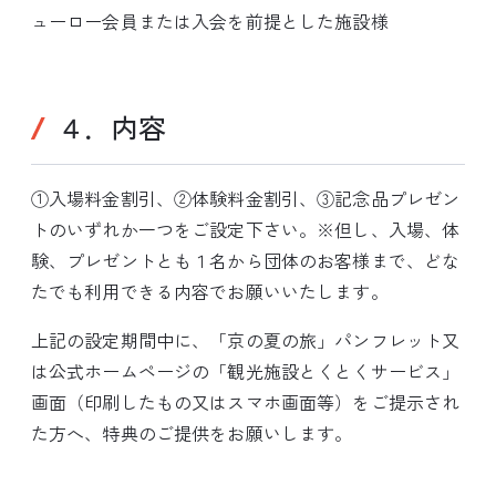
ューロー会員または入会を前提とした施設様
４．内容
①入場料金割引、②体験料金割引、③記念品プレゼン
トのいずれか一つをご設定下さい。※但し、入場、体
験、プレゼントとも１名から団体のお客様まで、どな
たでも利用できる内容でお願いいたします。
上記の設定期間中に、「京の夏の旅」パンフレット又
は公式ホームページの「観光施設とくとくサービス」
画面（印刷したもの又はスマホ画面等）をご提示され
た方へ、特典のご提供をお願いします。