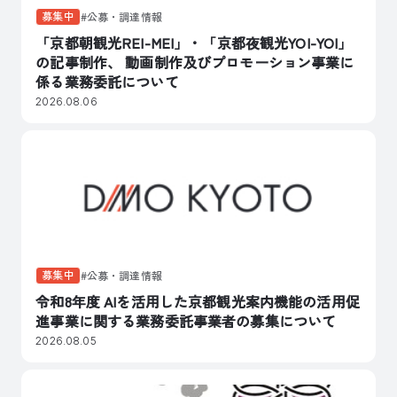
募集中
公募・調達情報
「京都朝観光REI-MEI」・「京都夜観光YOI-YOI」
の記事制作、 動画制作及びプロモーション事業に
係る業務委託について
2026.08.06
募集中
公募・調達情報
令和8年度 AIを活用した京都観光案内機能の活用促
進事業に関する業務委託事業者の募集について
2026.08.05