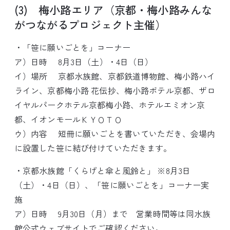
(3) 梅小路エリア（京都・梅小路みんな
がつながるプロジェクト主催）
・「笹に願いごとを」コーナー
ア）日時 8月3日（土）・4日（日）
イ）場所 京都水族館、京都鉄道博物館、梅小路ハイ
ライン、京都梅小路 花伝抄、梅小路ポテル京都、ザロ
イヤルパークホテル京都梅小路、ホテルエミオン京
都、イオンモールＫＹＯＴＯ
ウ）内容 短冊に願いごとを書いていただき、会場内
に設置した笹に結び付けていただきます。
・京都水族館「くらげと傘と風鈴と」 ※8月3日
（土）・4日（日）、「笹に願いごとを」コーナー実
施
ア）日時 9月30日（月）まで 営業時間等は同水族
館公式ウェブサイトでご確認ください。