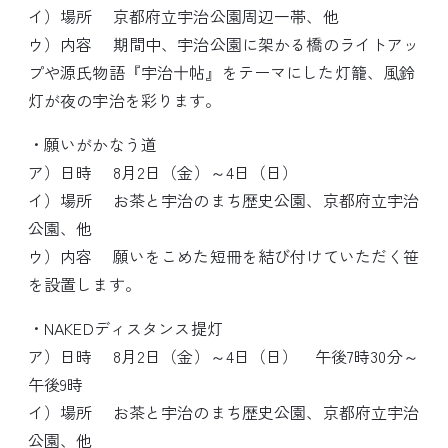
イ）場所 京都府立宇治公園周辺一帯、他
ウ）内容 期間中、宇治公園に架かる橋のライトアッ
プや源氏物語『宇治十帖』をテーマにした灯籠、風鈴
灯が夜の宇治を彩ります。
・願いがかなう道
ア）日時 8月2日（金）～4日（日）
イ）場所 お茶と宇治のまち歴史公園、京都府立宇治
公園、他
ウ）内容 願いをこめた短冊を結び付けていただく笹
を設置します。
・NAKEDディスタンス提灯
ア）日時 8月2日（金）～4日（日） 午後7時30分～
午後9時
イ）場所 お茶と宇治のまち歴史公園、京都府立宇治
公園、他