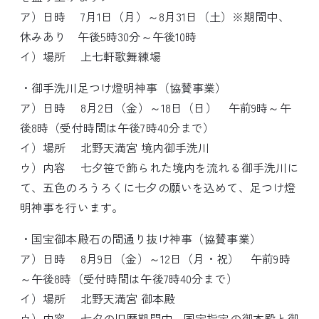
ア）日時 7月1日（月）～8月31日（土）※期間中、
休みあり 午後5時30分～午後10時
イ）場所 上七軒歌舞練場
・御手洗川足つけ燈明神事（協賛事業）
ア）日時 8月2日（金）～18日（日） 午前9時～午
後8時（受付時間は午後7時40分まで）
イ）場所 北野天満宮 境内御手洗川
ウ）内容 七夕笹で飾られた境内を流れる御手洗川に
て、五色のろうろくに七夕の願いを込めて、足つけ燈
明神事を行います。
・国宝御本殿石の間通り抜け神事（協賛事業）
ア）日時 8月9日（金）～12日（月・祝） 午前9時
～午後8時（受付時間は午後7時40分まで）
イ）場所 北野天満宮 御本殿
ウ）内容 七夕の旧暦期間中、国宝指定の御本殿と御