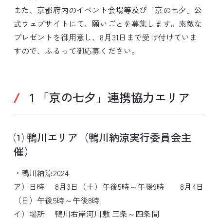
また、京都府内のイベント会場等及び「京の七夕」公
式ウェブサイトにて、願いごとを募集します。素敵な
プレゼントを御用意し、8月31日まで受け付けていま
すので、ふるって御応募ください。
１「京の七夕」連携協力エリア
⑴ 鴨川エリア（鴨川納涼実行委員会主
催）
・鴨川納涼2024
ア）日時 8月3日（土）午後5時～午後9時 8月4日
（日）午後5時～午後8時
イ）場所 鴨川右岸河川敷 三条～四条間