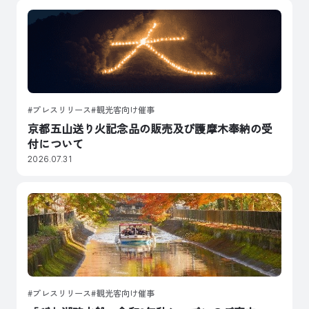
プレスリリース
観光客向け催事
京都五山送り火記念品の販売及び護摩木奉納の受
付について
2026.07.31
プレスリリース
観光客向け催事