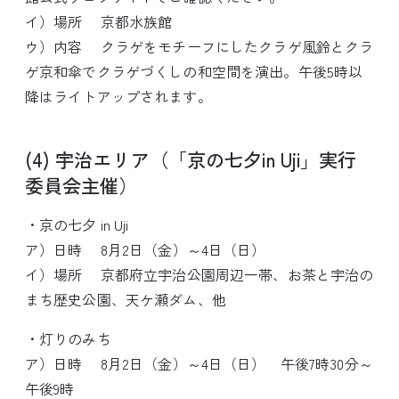
イ）場所 京都水族館
ウ）内容 クラゲをモチーフにしたクラゲ風鈴とクラ
ゲ京和傘でクラゲづくしの和空間を演出。午後5時以
降はライトアップされます。
(4) 宇治エリア（「京の七夕in Uji」実行
委員会主催）
・京の七夕 in Uji
ア）日時 8月2日（金）～4日（日）
イ）場所 京都府立宇治公園周辺一帯、お茶と宇治の
まち歴史公園、天ケ瀬ダム、他
・灯りのみち
ア）日時 8月2日（金）～4日（日） 午後7時30分～
午後9時