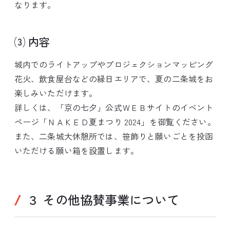
なります。
⑶ 内容
城内でのライトアップやプロジェクションマッピング
花火、飲食屋台などの縁日エリアで、夏の二条城をお
楽しみいただけます。
詳しくは、「京の七夕」公式ＷＥＢサイトのイベント
ページ「ＮＡＫＥＤ夏まつり 2024」を御覧ください。
また、二条城大休憩所では、笹飾りと願いごとを投函
いただける願い箱を設置します。
３ その他協賛事業について