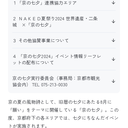
１「京の七夕」連携協力エリア
２ ＮＡＫＥＤ夏祭り2024 世界遺産・二条
城 ×「京の七夕」
３ その他協賛事業について
４ 「京の七夕2024」イベント情報リーフレ
ットの配布について
京の七夕実行委員会（事務局：京都市観光
協会内） TEL 075-213-0030
京の夏の風物詩として、旧暦の七夕にあたる8月に
「願い」をテーマに開催している「京の七夕」。この
度、京都府下の各エリアでは、七夕にちなんだイベン
トが実施されます。