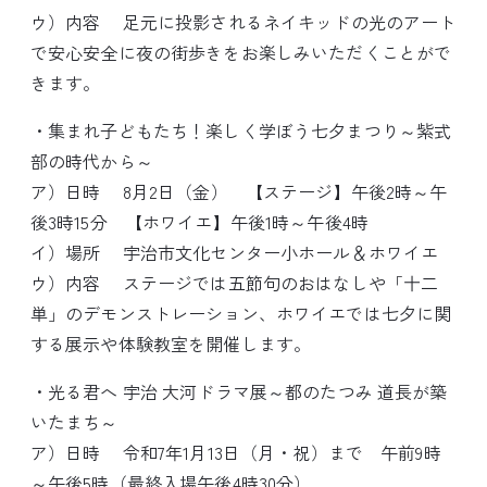
ウ）内容 足元に投影されるネイキッドの光のアート
で安心安全に夜の街歩きをお楽しみいただくことがで
きます。
・集まれ子どもたち！楽しく学ぼう七夕まつり～紫式
部の時代から～
ア）日時 8月2日（金） 【ステージ】午後2時～午
後3時15分 【ホワイエ】午後1時～午後4時
イ）場所 宇治市文化センター小ホール＆ホワイエ
ウ）内容 ステージでは五節句のおはなしや「十二
単」のデモンストレーション、ホワイエでは七夕に関
する展示や体験教室を開催します。
・光る君へ 宇治 大河ドラマ展～都のたつみ 道長が築
いたまち～
ア）日時 令和7年1月13日（月・祝）まで 午前9時
～午後5時（最終入場午後4時30分）