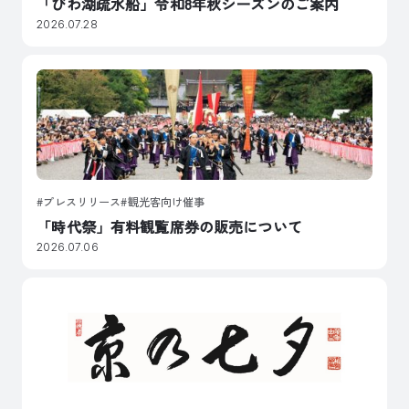
「びわ湖疏水船」令和8年秋シーズンのご案内
2026.07.28
プレスリリース
観光客向け催事
「時代祭」有料観覧席券の販売について
2026.07.06