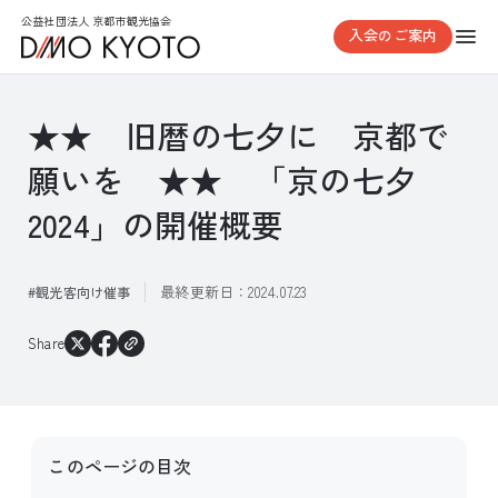
公益社団法人 京都市観光協会
入会のご案内
★★ 旧暦の七夕に 京都で
願いを ★★ 「京の七夕
2024」の開催概要
最終更新日：
2024.07.23
観光客向け催事
Share
このページの目次