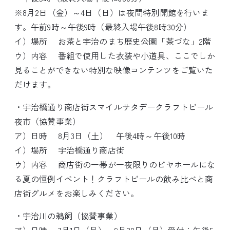
※8月2日（金）～4日（日）は夜間特別開館を行いま
す。午前9時～午後9時（最終入場午後8時30分）
イ）場所 お茶と宇治のまち歴史公園「茶づな」2階
ウ）内容 番組で使用した衣装や小道具、ここでしか
見ることができない特別な映像コンテンツをご覧いた
だけます。
・宇治橋通り商店街スマイルサタデークラフトビール
夜市（協賛事業）
ア）日時 8月3日（土） 午後4時～午後10時
イ）場所 宇治橋通り商店街
ウ）内容 商店街の一帯が一夜限りのビヤホールにな
る夏の恒例イベント！クラフトビールの飲み比べと商
店街グルメをお楽しみください。
・宇治川の鵜飼（協賛事業）