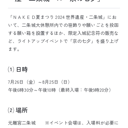
「ＮＡＫＥＤ夏まつり 2024 世界遺産・二条城」にお
いて、二条城大休憩所内での笹飾りや願いごとを投函
する願い箱を設置するほか、限定入城記念符の販売な
ど、ライトアップイベントで「京の七夕」を盛り上げ
ます。
⑴ 日時
7月26日（金）～8月25日（日）
午後6時30分～午後10時（最終入場：午後9時20分）
⑵ 場所
元離宮二条城 ※イベント会場は、入場料が必要に