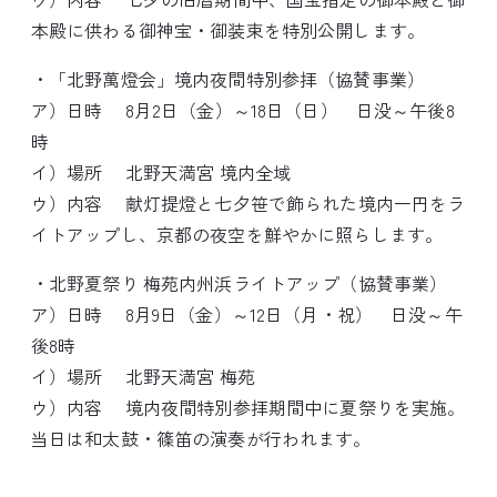
本殿に供わる御神宝・御装束を特別公開します。
・「北野萬燈会」境内夜間特別参拝（協賛事業）
ア）日時 8月2日（金）～18日（日） 日没～午後8
時
イ）場所 北野天満宮 境内全域
ウ）内容 献灯提燈と七夕笹で飾られた境内一円をラ
イトアップし、京都の夜空を鮮やかに照らします。
・北野夏祭り 梅苑内州浜ライトアップ（協賛事業）
ア）日時 8月9日（金）～12日（月・祝） 日没～午
後8時
イ）場所 北野天満宮 梅苑
ウ）内容 境内夜間特別参拝期間中に夏祭りを実施。
当日は和太鼓・篠笛の演奏が行われます。