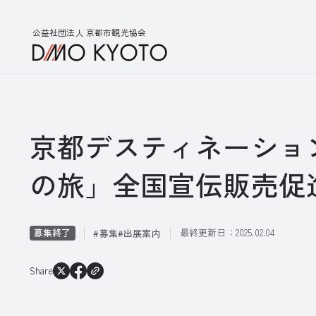
公益社団法人 京都市観光協会
京都デスティネーショ
の旅」全国宣伝販売促
募集終了
最終更新日：
2025.02.04
募集
出展案内
Share