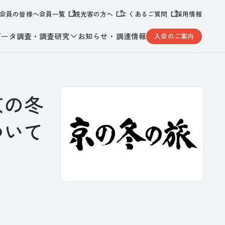
会員の皆様へ
会員一覧
観光客の方へ
よくあるご質問
採用情報
データ調査・調査研究
お知らせ・調達情報
入会のご案内
京の冬
ついて