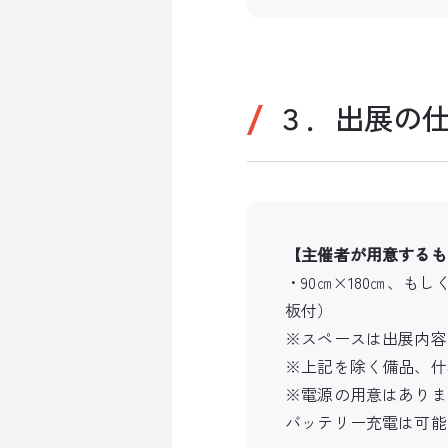
３．出展の
【主催者が用意するも
・90㎝×180㎝、も
板付）
※スペースは出展内容
※上記を除く備品、什
※電源の用意はありま
バッテリー充電は可能