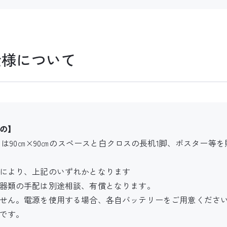
仕様について
の】
しくは90㎝×90㎝のスペースと白クロスの長机1脚、ポスター等
により、上記のいずれかとなります
器類の手配は別途相談、有償となります。
せん。電源を使用する場合、各自バッテリーをご用意くださ
です。