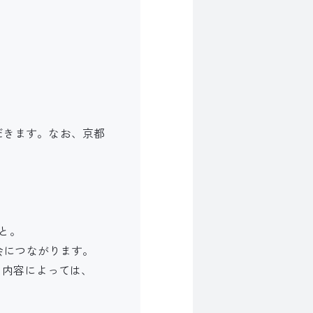
ん
ただきます。なお、京都
と。
会につながります。
、内容によっては、