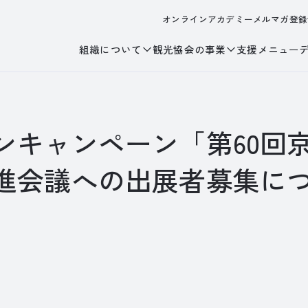
オンラインアカデミー
メルマガ登録
組織について
観光協会の事業
支援メニュー
ンキャンペーン「第60回
進会議への出展者募集に