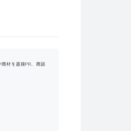
商材を直接PR、商談