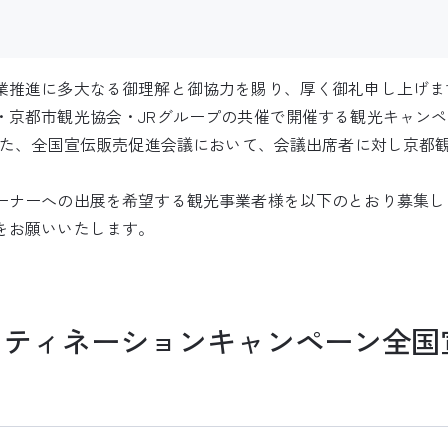
業推進に多大なる御理解と御協力を賜り、厚く御礼申し上げま
・京都市観光協会・JRグループの共催で開催する観光キャンペ
けた、全国宣伝販売促進会議において、会議出席者に対し京都
ーナーへの出展を希望する観光事業者様を以下のとおり募集し
をお願いいたします。
スティネーションキャンペーン全国