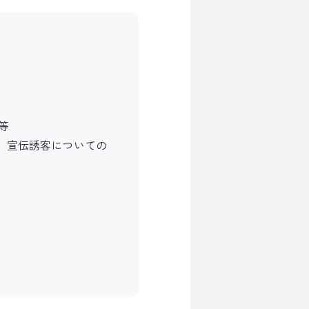
等
明、宣伝誘客についての