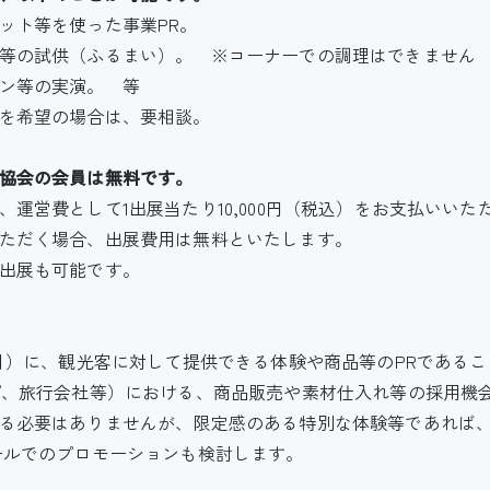
ット等を使った事業PR。
ィ等の試供（ふるまい）。 ※コーナーでの調理はできませ
ン等の実演。 等
を希望の場合は、要相談。
協会の会員は無料です。
、運営費として1出展当たり10,000円（税込）をお支払いい
ただく場合、出展費用は無料といたします。
出展も可能です。
3月）に、観光客に対して提供できる体験や商品等のPRであるこ
プ、旅行会社等）における、商品販売や素材仕入れ等の採用機
る必要はありませんが、限定感のある特別な体験等であれば
ールでのプロモーションも検討します。