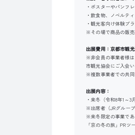
・ポスターやパンフレ
・飲食物、ノベルテ
・観光客向け体験プラ
※その場で商品の販売
出展費用：京都市観光
※非会員の事業者様は
市観光協会にご入会い
※複数事業者での共同
出展内容：
・来冬（令和8年1～
※出席者（JRグルー
※来冬限定の事業であ
「京の冬の旅」PRツ