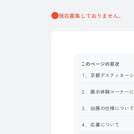
現在募集しておりません。
このページの目次
１．京都デスティネーシ
２．展示体験コーナーに
３．出展の仕様について
４．応募について