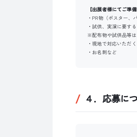
【出展者様にてご準備
・PR物（ポスター、
・試供、実演に要する
※配布物や試供品等は
・現地で対応いただく
・お名刺など
４．応募に