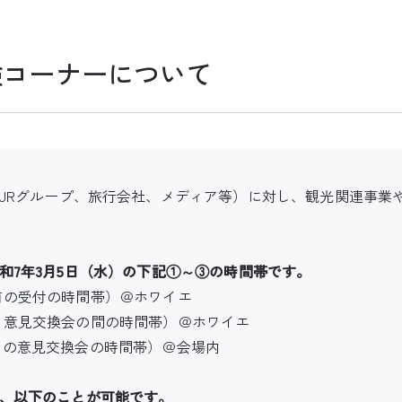
験コーナーについて
JRグループ、旅行会社、メディア等）に対し、観光関連事業や
和7年3月5日（水）の下記①～③の時間帯です。
（会議前の受付の時間帯）＠ホワイエ
（会議と意見交換会の間の時間帯）＠ホワイエ
（立席での意見交換会の時間帯）＠会場内
、以下のことが可能です。