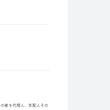
その者を代理人、支配人その