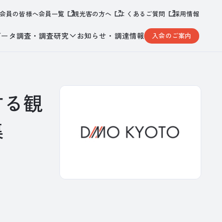
会員の皆様へ
会員一覧
観光客の方へ
よくあるご質問
採用情報
データ調査・調査研究
お知らせ・調達情報
入会のご案内
する観
集