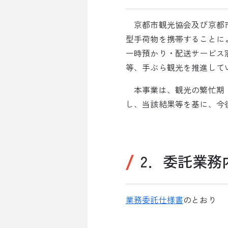
京都市観光協会及び京都市
型手荷物を携帯することに
一時預かり・配送サービス窓口
等、手ぶら観光を推進して
本事業は、観光の繁忙期・
し、当該結果等を基に、今
2．委託業務
業務委託仕様書
のとおり