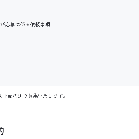
よび応募に係る依頼事項
を下記の通り募集いたします。
的