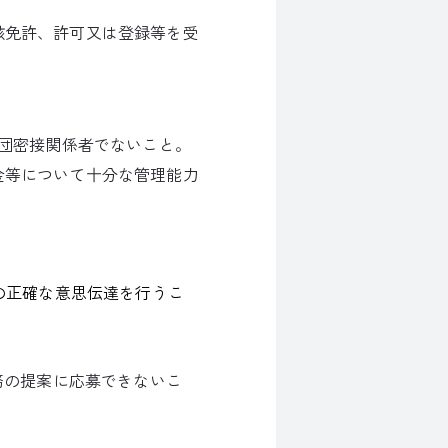
該免許、許可又は登録等を受
力団密接関係者でないこと。
金等について十分な管理能力
の正確な意思伝達を行うこ
。
務の提案に応募できないこ