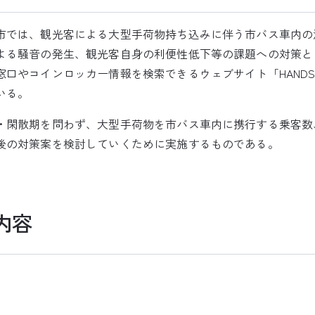
では、観光客による大型手荷物持ち込みに伴う市バス車内の
よる騒音の発生、観光客自身の利便性低下等の課題への対策と
やコインロッカー情報を検索できるウェブサイト「HANDS FR
いる。
閑散期を問わず、大型手荷物を市バス車内に携行する乗客数
後の対策案を検討していくために実施するものである。
内容