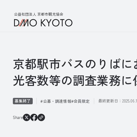
公益社団法人 京都市観光協会
京都駅市バスのりばに
光客数等の調査業務に
募集終了
最終更新日：
2025.06.
公募・調達情報
会員限定
Share