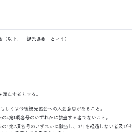
会（以下、「観光協会」という）
を満たす者とする。
、もしくは今後観光協会への入会意思があること。
7条の4第1項各号のいずれかに該当する者でないこと。
7条の4第2項各号のいずれかに該当し、3年を経過しない者及び