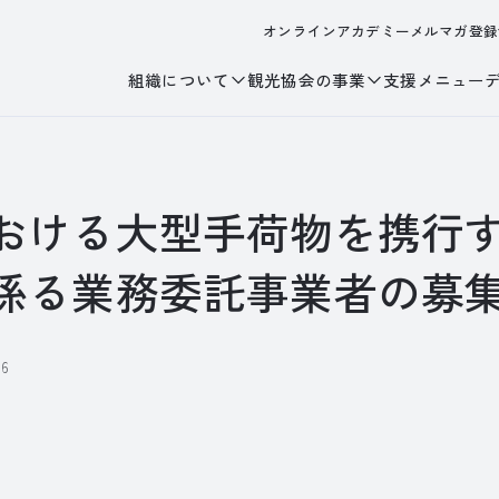
オンラインアカデミー
メルマガ登録
組織について
観光協会の事業
支援メニュー
おける大型手荷物を携行
係る業務委託事業者の募
16