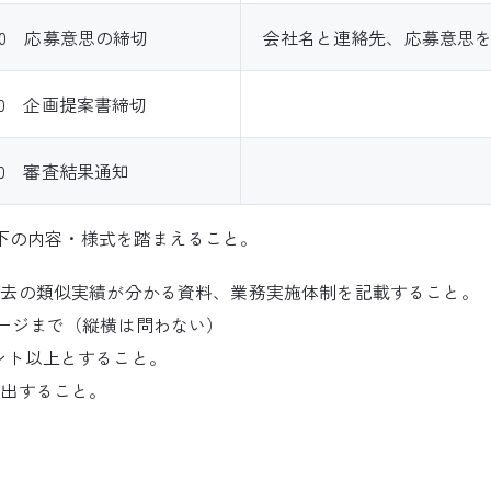
7:00 応募意思の締切
会社名と連絡先、応募意思
7:00 企画提案書締切
:00 審査結果通知
下の内容・様式を踏まえること。
過去の類似実績が分かる資料、業務実施体制を記載すること。
ページまで（縦横は問わない）
ント以上とすること。
提出すること。