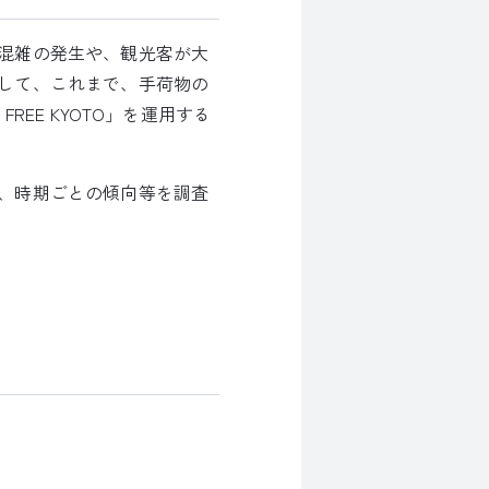
混雑の発生や、観光客が大
して、これまで、手荷物の
EE KYOTO」を運用する
、時期ごとの傾向等を調査