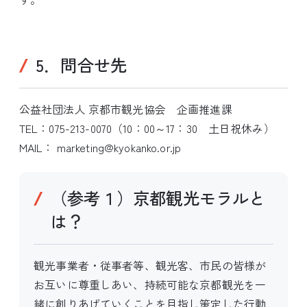
5．問合せ先
公益社団法人 京都市観光協会 企画推進課
TEL：075-213-0070（10：00～17：30 土日祝休み）
MAIL： marketing@kyokanko.or.jp
（参考１）京都観光モラルと
は？
観光事業者・従事者等、観光客、市民の皆様が
お互いに尊重しあい、持続可能な京都観光を一
緒に創りあげていくことを目指し策定した行動