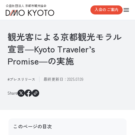
公益社団法人 京都市観光協会
入会のご案内
観光客による京都観光モラル
宣言―Kyoto Traveler’s
Promise―の実施
最終更新日：
2025.07.09
プレスリリース
Share
このページの目次