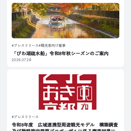
プレスリリース
観光客向け催事
「びわ湖疏水船」令和8年秋シーズンのご案内
2026.07.28
プレスリリース
令和8年度 広域連携型周遊観光モデル 構築調査
及び戦略策定業務プロポーザルに係る審査結果に