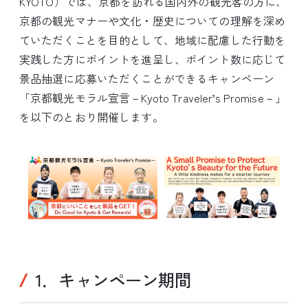
KYOTO）では、京都を訪れる国内外の観光客の方に、
京都の観光マナーや文化・歴史についての理解を深め
ていただくことを目的として、地域に配慮した行動を
実践した方にポイントを進呈し、ポイント数に応じて
景品抽選に応募いただくことができるキャンペーン
「京都観光モラル宣言－Kyoto Traveler’s Promise－」
を以下のとおり開催します。
1．キャンペーン期間