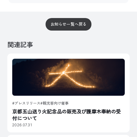
お知らせ一覧へ戻る
関連記事
プレスリリース
観光客向け催事
京都五山送り火記念品の販売及び護摩木奉納の受
付について
2026.07.31