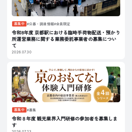
募集中
公募・調達情報
会員限定
令和8年度 京都駅における臨時手荷物配送・預かり
所運営業務に関する業務委託事業者の募集につい
て
2026.07.30
募集中
募集
令和８年度 観光業界入門研修の参加者を募集しま
す
2026.07.23