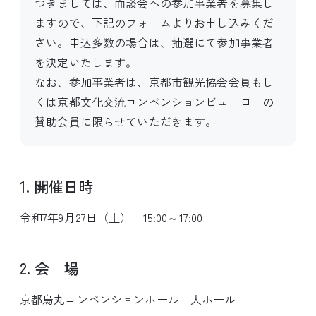
つきましては、面談会への参加事業者を募集し
ますので、下記のフォームよりお申し込みくだ
さい。申込多数の場合は、抽選にて参加事業者
を決定いたします。
なお、参加事業者は、京都市観光協会会員もし
くは京都文化交流コンベンションビューローの
賛助会員に限らせていただきます。
1. 開催日時
令和7年9月27日（土） 15:00～17:00
2. 会 場
京都烏丸コンベンションホール 大ホール