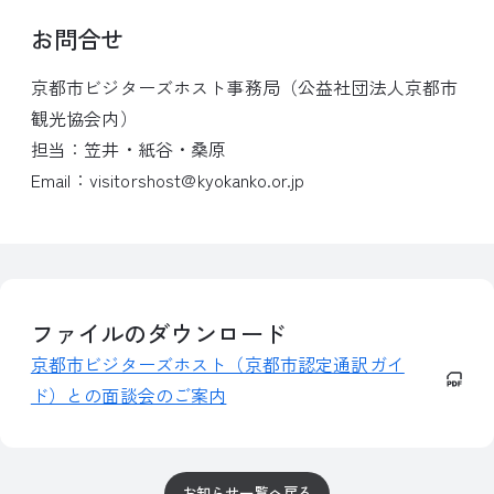
お問合せ
京都市ビジターズホスト事務局（公益社団法人京都市
観光協会内）
担当：笠井・紙谷・桑原
Email：visitorshost@kyokanko.or.jp
ファイルのダウンロード
京都市ビジターズホスト（京都市認定通訳ガイ
ド）との面談会のご案内
お知らせ一覧へ戻る