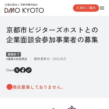
公益社団法人 京都市観光協会
入会のご案内
京都市ビジターズホストとの
企業面談会参加事業者の募集
募集終了
最終更新日：
2025.08.21
募集
会員限定
Share
現在募集しておりません。