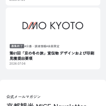
募集終了
公募・調達情報
会員限定
第61回「京の冬の旅」宣伝物 デザインおよび印刷
見積提出要項
2026.07.06
公式メールマガジン
京都観光 MICE Newsletter