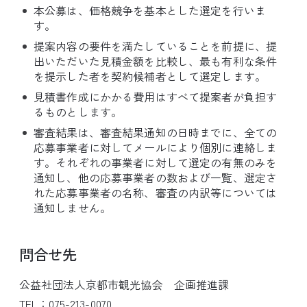
本公募は、価格競争を基本とした選定を行いま
す。
提案内容の要件を満たしていることを前提に、提
出いただいた見積金額を比較し、最も有利な条件
を提示した者を契約候補者として選定します。
見積書作成にかかる費用はすべて提案者が負担す
るものとします。
審査結果は、審査結果通知の日時までに、全ての
応募事業者に対してメールにより個別に連絡しま
す。それぞれの事業者に対して選定の有無のみを
通知し、他の応募事業者の数および一覧、選定さ
れた応募事業者の名称、審査の内訳等については
通知しません。
問合せ先
公益社団法人京都市観光協会 企画推進課
TEL：075-213-0070