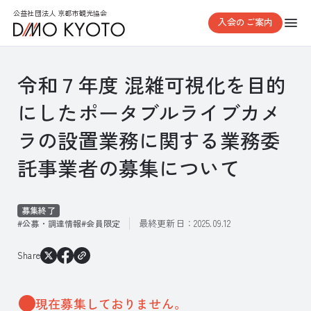
公益社団法人 京都市観光協会
入会のご案内
令和７年度 混雑可視化を目的
にしたポータブルライブカメ
ラの設置業務に関する業務委
託事業者の募集について
募集終了
最終更新日：
2025.09.12
公募・調達情報
会員限定
Share
現在募集しておりません。