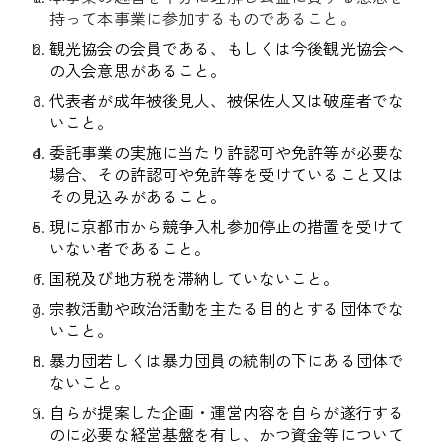
持って本事業に参加するものであること。
観光協会の会員である、もしくは今後観光協会へ
の入会意思があること。
代表者が成年被後見人、被保佐人又は破産者でな
いこと。
委託事業の実施に当たり許認可や免許等が必要な
場合、その許認可や免許等を受けていること又は
その見込みがあること。
現に京都市から競争入札参加停止の措置を受けて
いない者であること。
国税及び地方税を滞納していないこと。
宗教活動や政治活動を主たる目的とする団体でな
いこと。
暴力団若しくは暴力団員の統制の下にある団体で
ないこと。
自らが提案した企画・運営内容を自らが遂行する
のに必要な経営基盤を有し、かつ資金等について