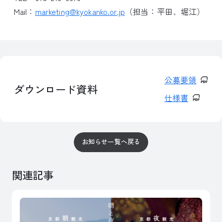
Mail：
marketing@kyokanko.or.jp
（担当：平田、堀江）
公募要領
ダウンロード資料
仕様書
お知らせ一覧へ戻る
関連記事