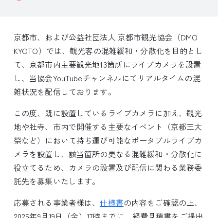
京都市、および公益社団法人 京都市観光協会（DMO
KYOTO）では、観光客の混雑緩和・分散化を目的とし
て、京都市内主要観光地13箇所にライブカメラを設置
し、当協会YouTubeチャンネルにてリアルタイムの混
雑状況を配信しております。
この度、既に設置しているライブカメラに加え、観光
地や社寺、市内で開催する主要なイベント（京都三大
祭など）において持ち運び可能なポータブルライブカ
メラを設置し、該当箇所の更なる混雑緩和・分散化に
役立てるため、カメラの設置及び配信に関わる業務委
託先を募集いたします。
応募される事業者様は、
仕様書
の内容をご確認の上、
2025年9月19日（金）17時までに、経費見積書をご提出