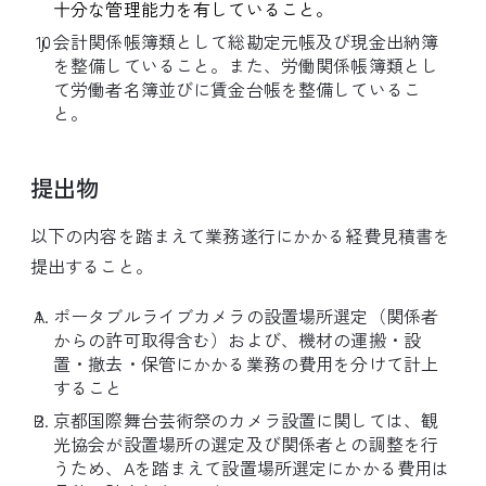
十分な管理能力を有していること。
会計関係帳簿類として総勘定元帳及び現金出納簿
を整備していること。また、労働関係帳簿類とし
て労働者名簿並びに賃金台帳を整備しているこ
と。
提出物
以下の内容を踏まえて業務遂行にかかる経費見積書を
提出すること。
ポータブルライブカメラの設置場所選定（関係者
からの許可取得含む）および、機材の運搬・設
置・撤去・保管にかかる業務の費用を分けて計上
すること
京都国際舞台芸術祭のカメラ設置に関しては、観
光協会が設置場所の選定及び関係者との調整を行
うため、Aを踏まえて設置場所選定にかかる費用は