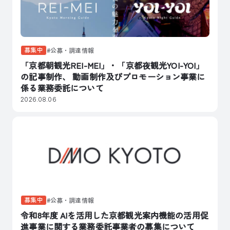
募集中
公募・調達情報
「京都朝観光REI-MEI」・「京都夜観光YOI-YOI」
の記事制作、 動画制作及びプロモーション事業に
係る業務委託について
2026.08.06
募集中
公募・調達情報
令和8年度 AIを活用した京都観光案内機能の活用促
進事業に関する業務委託事業者の募集について