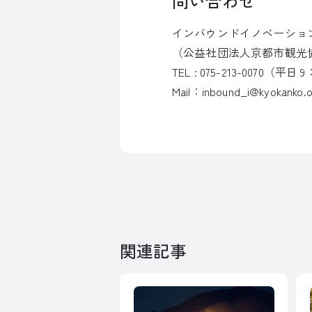
問い合わせ
インバウンドイノベーショ
（公益社団法人京都市観光
TEL : 075-213-0070（平日 
Mail：inbound_i@kyokanko.or
関連記事