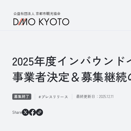
公益社団法人 京都市観光協会
2025年度インバウン
事業者決定＆募集継続
募集終了
最終更新日：
2025.12.11
プレスリリース
Share