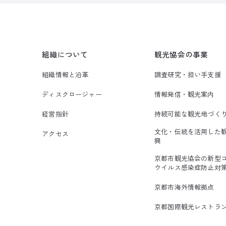
組織について
観光協会の事業
組織情報と沿革
調査研究・担い手支援
ディスクロージャー
情報発信・観光案内
経営指針
持続可能な観光地づく
文化・伝統を活用した
アクセス
興
京都市観光協会の新型
ウイルス感染症防止対
京都市海外情報拠点
京都国際観光レストラ