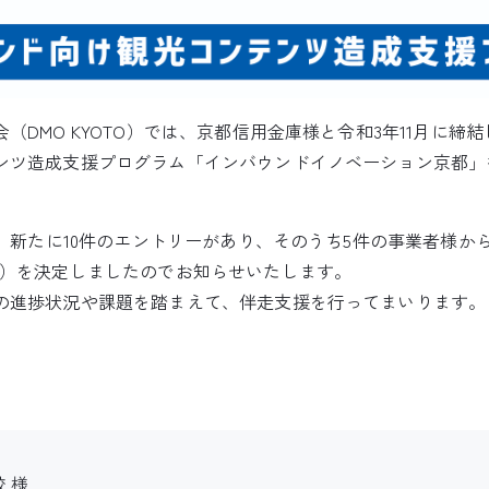
（DMO KYOTO）では、京都信用金庫様と令和3年11月に締
ンツ造成支援プログラム「インバウンドイノベーション京都」
は、新たに10件のエントリーがあり、そのうち5件の事業者様
件）を決定しましたのでお知らせいたします。
の進捗状況や課題を踏まえて、伴走支援を行ってまいります。
 様