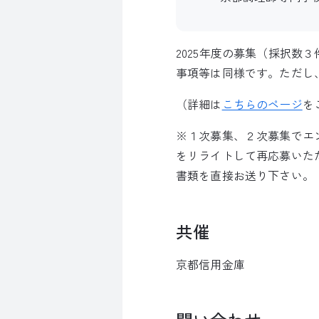
2025年度の募集（採択
事項等は同様です。ただし
（詳細は
こちらのページ
を
※１次募集、２次募集でエ
をリライトして再応募いた
書類を直接お送り下さい。
共催
京都信用金庫