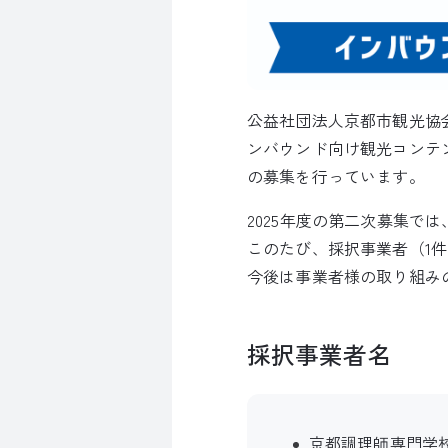
公益社団法人京都市観光協会
ンバウンド向け観光コンテ
の募集を行っています。
2025年度の第二次募集で
このたび、採択事業者（1
今後は事業者様の取り組み
採択事業者名
京都調理師専門学校