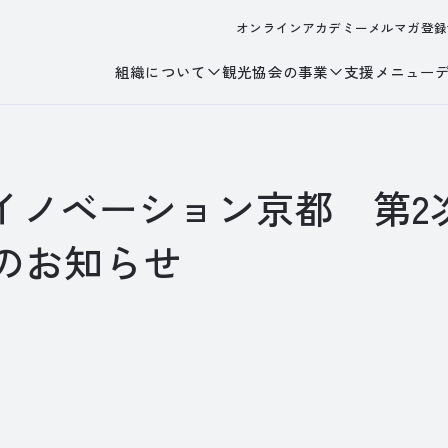
オンラインアカデミー
メルマガ登録
組織について
観光協会の事業
支援メニュー
ドイノベーション京都 第2
のお知らせ