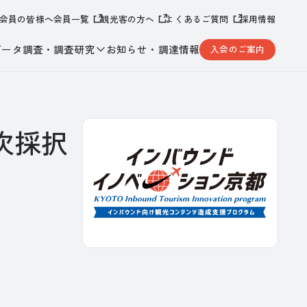
会員の皆様へ
会員一覧
観光客の方へ
よくあるご質問
採用情報
データ調査・調査研究
お知らせ・調達情報
入会のご案内
次採択