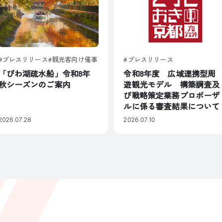
プレスリリース
観光客向け催事
プレスリリース
「びわ湖疏水船」令和8年
令和8年度 広域連携型周
秋シーズンのご案内
遊観光モデル 構築調査及
び戦略策定業務プロポーザ
ルに係る審査結果について
2026.07.28
2026.07.10