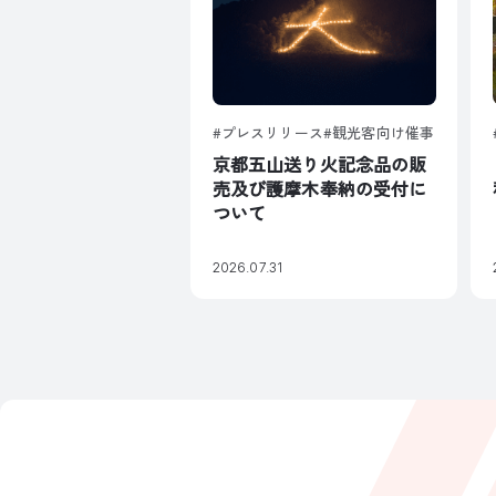
プレスリリース
観光客向け催事
京都五山送り火記念品の販
売及び護摩木奉納の受付に
ついて
2026.07.31