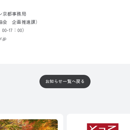
ン京都事務局
協会 企画推進課）
9：00-17：00）
.jp
お知らせ一覧へ戻る