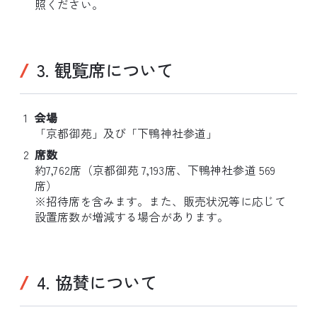
照ください。
3. 観覧席について
会場
「京都御苑」及び「下鴨神社参道」
席数
約7,762席（京都御苑 7,193席、下鴨神社参道 569
席）
※招待席を含みます。また、販売状況等に応じて
設置席数が増減する場合があります。
4. 協賛について