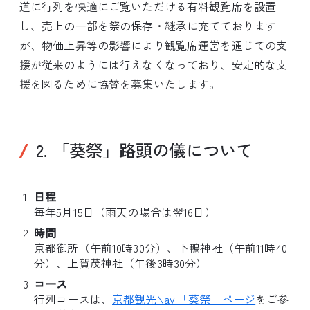
道に行列を快適にご覧いただける有料観覧席を設置
し、売上の一部を祭の保存・継承に充てております
が、物価上昇等の影響により観覧席運営を通じての支
援が従来のようには行えなくなっており、安定的な支
援を図るために協賛を募集いたします。
2. 「葵祭」路頭の儀について
日程
毎年5月15日（雨天の場合は翌16日）
時間
京都御所（午前10時30分）、下鴨神社（午前11時40
分）、上賀茂神社（午後3時30分）
コース
行列コースは、
京都観光Navi「葵祭」ページ
をご参