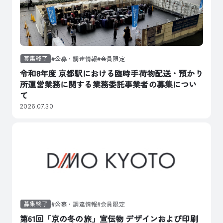
募集終了
公募・調達情報
会員限定
令和8年度 京都駅における臨時手荷物配送・預かり
所運営業務に関する業務委託事業者の募集につい
て
2026.07.30
募集終了
公募・調達情報
会員限定
第61回「京の冬の旅」宣伝物 デザインおよび印刷