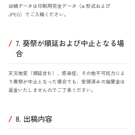
出稿データは印刷用完全データ（ai 形式および
JPEG）でご入稿ください。
7. 葵祭が順延および中止となる場
合
天災地変（順延含む）、感染症、その他不可抗力によ
り葵祭が中止となった場合でも、受領済みの協賛金は
返金いたしませんのでご了承ください。
8. 出稿内容