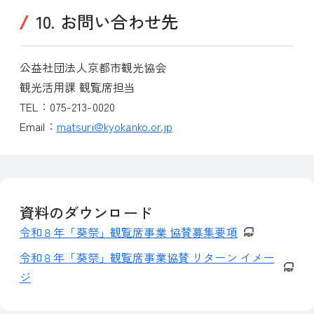
10. お問い合わせ先
公益社団法人京都市観光協会
観光活用課 観覧席担当
TEL：075-213-0020
Email：
matsuri@kyokanko.or.jp
資料のダウンロード
令和８年「葵祭」観覧席事業 協賛募集要項
令和８年「葵祭」観覧席事業協賛 リターン イメー
ジ