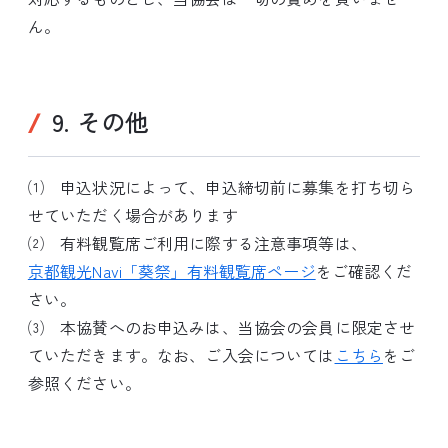
ん。
9. その他
⑴ 申込状況によって、申込締切前に募集を打ち切ら
せていただく場合があります
⑵ 有料観覧席ご利用に際する注意事項等は、
京都観光Navi「葵祭」有料観覧席ページ
をご確認くだ
さい。
⑶ 本協賛へのお申込みは、当協会の会員に限定させ
ていただきます。なお、ご入会については
こちら
をご
参照ください。