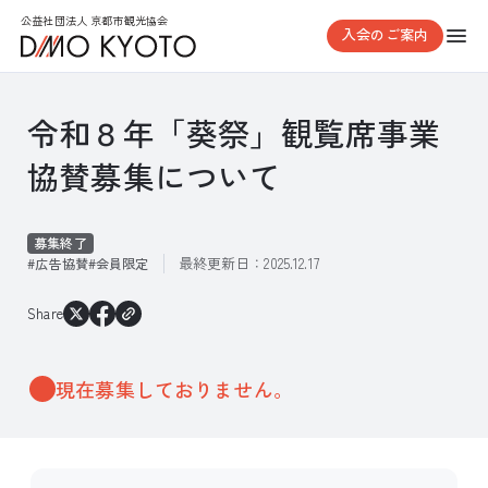
公益社団法人 京都市観光協会
入会のご案内
令和８年「葵祭」観覧席事業
協賛募集について
募集終了
最終更新日：
2025.12.17
広告協賛
会員限定
Share
現在募集しておりません。