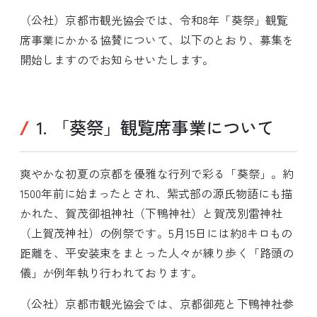
（公社）京都市観光協会では、令和8年「葵祭」観覧
席事業にかかる協賛について、以下のとおり、募集を
開始しますのでお知らせいたします。
1. 「葵祭」観覧席事業について
爽やかな初夏の京都を優雅な行列で彩る「葵祭」。約
1500年前に始まったとされ、紫式部の源氏物語にも描
かれた、賀茂御祖神社（下鴨神社）と賀茂別雷神社
（上賀茂神社）の例祭です。5月15日には約8キロもの
距離を、平安装束をまとった人々が練り歩く「路頭の
儀」が例年執り行われております。
（公社）京都市観光協会では、京都御苑と下鴨神社参