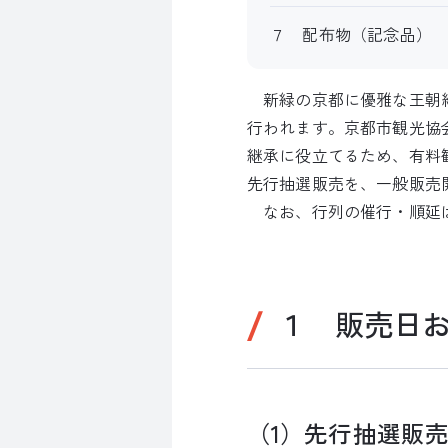
７ 配布物（記念品）
新緑の京都に優雅な王朝絵
行われます。京都市観光協
継承に役立てるため、有料
先行抽選販売を、一般販売
なお、行列の催行・順延は
１ 販売日
（1）先行抽選販