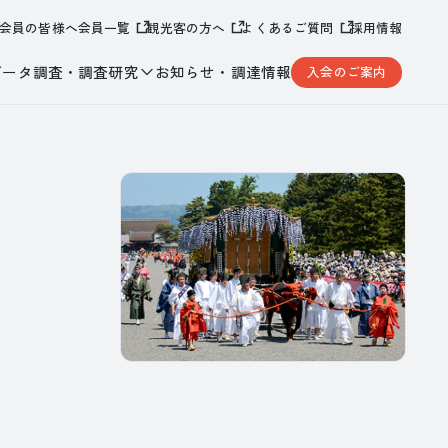
会員の皆様へ
会員一覧
観光客の方へ
よくあるご質問
採用情報
データ調査・調査研究
お知らせ・調達情報
入会のご案内