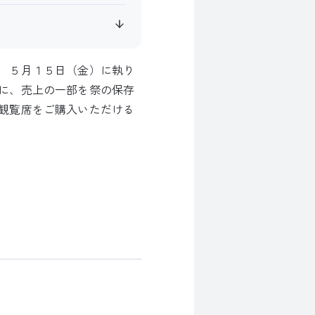
 ５月１５日（金）に執り
に、売上の一部を祭の保存
観覧席をご購入いただける