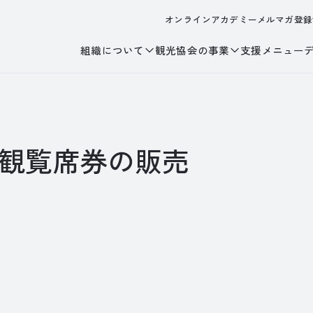
オンラインアカデミー
メルマガ登録
組織について
観光協会の事業
支援メニュー
料観覧席券の販売