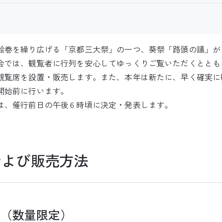
巻を繰り広げる「京都三大祭」の一つ、葵祭「路頭の議」が
会では、観覧者に行列を安心してゆっくりご覧いただくととも
観覧席を設置・販売します。また、本年は新たに、早く確実に
開始前に行います。
、催行前日の午後６時頃に決定・発表します。
および販売方法
売（数量限定）