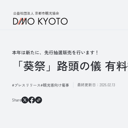
公益社団法人 京都市観光協会
本年は新たに、先行抽選販売を行います！
「葵祭」路頭の儀 有
最終更新日：
2026.02.13
プレスリリース
観光客向け催事
Share