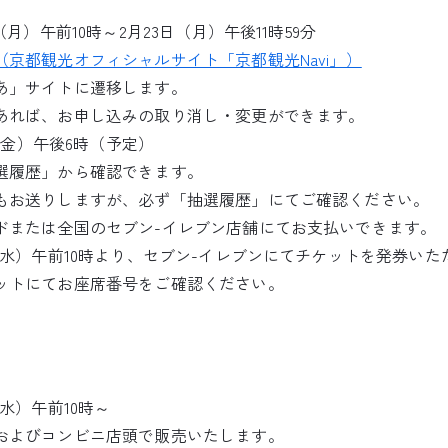
月）午前10時～2月23日（月）午後11時59分
（京都観光オフィシャルサイト「京都観光Navi」）
サイトに遷移します。
、お申し込みの取り消し・変更ができます。
日（金）午後6時（予定）
選履歴」から確認できます。
りしますが、必ず「抽選履歴」にてご確認ください。
ドまたは全国のセブン-イレブン店舗にてお支払いできます。
（水）午前10時より、セブン-イレブンにてチケットを発券いた
てお座席番号をご確認ください。
水）午前10時～
およびコンビニ店頭で販売いたします。