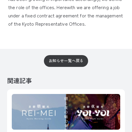
the role of the offices. Herewith we are offering a job
under a fixed contract agreement for the management
of the Kyoto Representative Offices.
お知らせ一覧へ戻る
関連記事