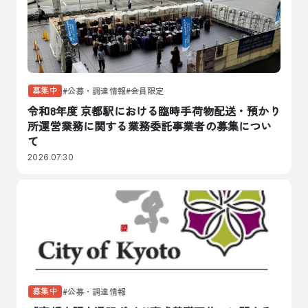
募集中
公募・調達情報
会員限定
令和8年度 京都駅における臨時手荷物配送・預かり
所運営業務に関する業務委託事業者の募集につい
て
2026.07.30
募集中
公募・調達情報