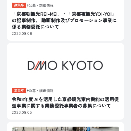
募集中
公募・調達情報
「京都朝観光REI-MEI」・「京都夜観光YOI-YOI」
の記事制作、 動画制作及びプロモーション事業に
係る業務委託について
2026.08.06
募集中
公募・調達情報
令和8年度 AIを活用した京都観光案内機能の活用促
進事業に関する業務委託事業者の募集について
2026.08.05