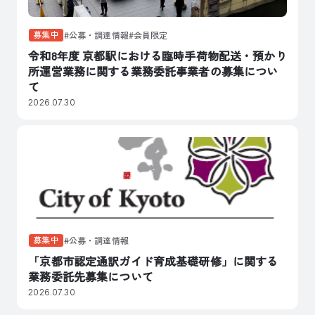
募集中
公募・調達情報
会員限定
令和8年度 京都駅における臨時手荷物配送・預かり
所運営業務に関する業務委託事業者の募集につい
て
2026.07.30
募集中
公募・調達情報
「京都市認定通訳ガイド育成基礎研修」に関する
業務委託先募集について
2026.07.30