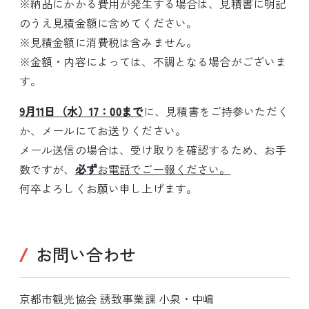
※納品にかかる費用が発生する場合は、見積書に明記
のうえ見積金額に含めてください。
※見積金額に消費税は含みません。
※金額・内容によっては、不調となる場合がございま
す。
9月11日（水）17：00まで
に、見積書をご持参いただく
か、メールにてお送りください。
メール送信の場合は、受け取りを確認するため、お手
数ですが、
必ず
お電話でご一報ください。
何卒よろしくお願い申し上げます。
お問い合わせ
京都市観光協会 誘致事業課 小泉・中嶋