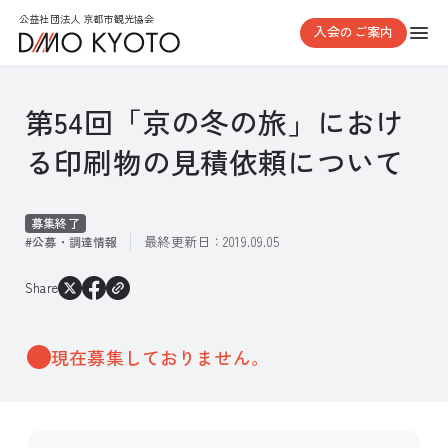
公益社団法人 京都市観光協会
入会のご案内
第54回「京の冬の旅」におけ
る印刷物の見積依頼について
募集終了
最終更新日：
2019.09.05
公募・調達情報
Share
現在募集しておりません。