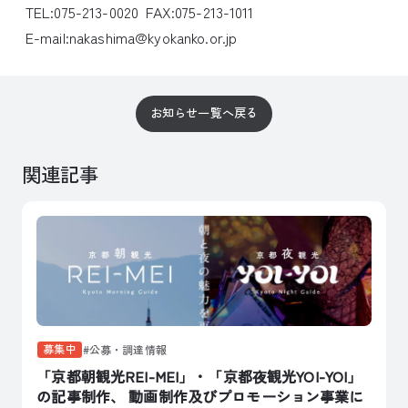
TEL:075-213-0020 FAX:075-213-1011
E-mail:nakashima@kyokanko.or.jp
お知らせ一覧へ戻る
関連記事
募集中
公募・調達情報
「京都朝観光REI-MEI」・「京都夜観光YOI-YOI」
の記事制作、 動画制作及びプロモーション事業に