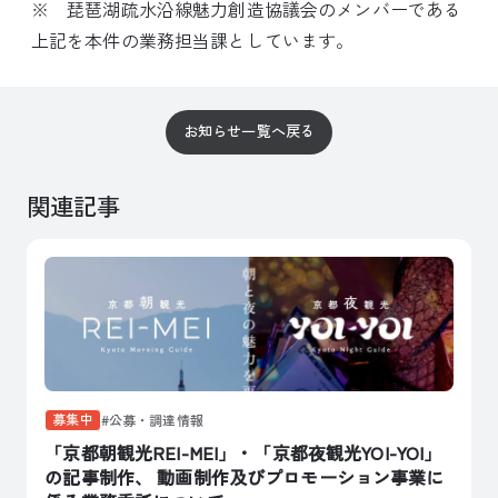
※ 琵琶湖疏水沿線魅力創造協議会のメンバーである
上記を本件の業務担当課としています。
お知らせ一覧へ戻る
関連記事
募集中
公募・調達情報
「京都朝観光REI-MEI」・「京都夜観光YOI-YOI」
の記事制作、 動画制作及びプロモーション事業に