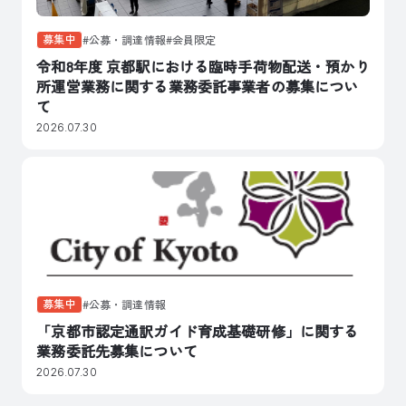
募集中
公募・調達情報
会員限定
令和8年度 京都駅における臨時手荷物配送・預かり
所運営業務に関する業務委託事業者の募集につい
て
2026.07.30
募集中
公募・調達情報
「京都市認定通訳ガイド育成基礎研修」に関する
業務委託先募集について
2026.07.30