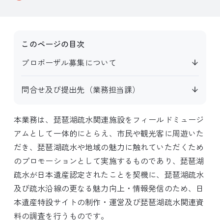
このページの目次
プロポーザル募集について
問合せ及び提出先（業務担当課）
本業務は、琵琶湖疏水関連施設をフィールドミュージ
アムとして一体的にとらえ、市民や観光客に周遊いた
だき、琵琶湖疏水や地域の魅力に触れていただくため
のプロモーションとして実施するものであり、琵琶湖
疏水が日本遺産認定されたことを契機に、琵琶湖疏水
及び疏水沿線の更なる魅力向上・情報発信のため、日
本遺産特設サイトの制作・運営及び琵琶湖疏水関連資
料の調査を行うものです。