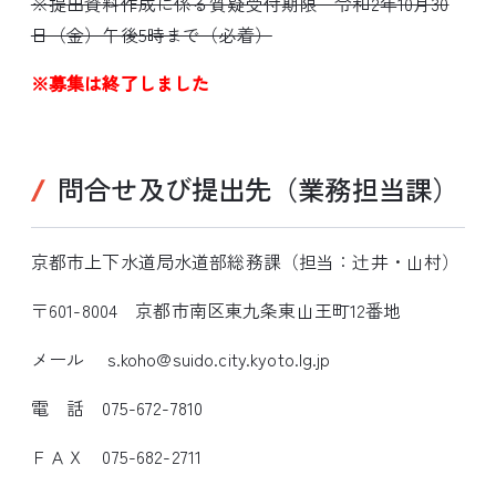
※提出資料作成に係る質疑受付期限 令和2年10月30
日（金）午後5時まで（必着）
※募集は終了しました
問合せ及び提出先（業務担当課）
京都市上下水道局水道部総務課（担当：辻井・山村）
〒601-8004 京都市南区東九条東山王町12番地
メール s.koho@suido.city.kyoto.lg.jp
電 話 075-672-7810
ＦＡＸ 075-682-2711