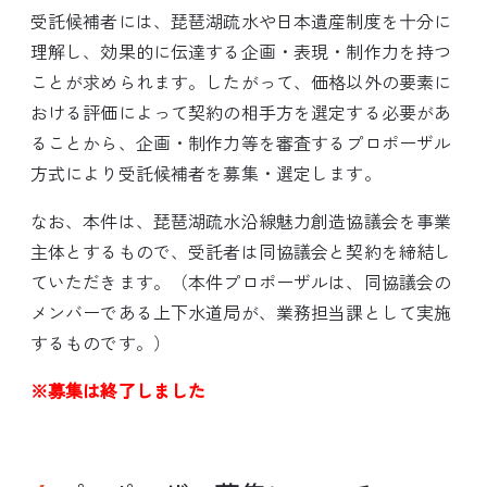
受託候補者には、琵琶湖疏水や日本遺産制度を十分に
理解し、効果的に伝達する企画・表現・制作力を持つ
ことが求められます。したがって、価格以外の要素に
おける評価によって契約の相手方を選定する必要があ
ることから、企画・制作力等を審査するプロポーザル
方式により受託候補者を募集・選定します。
なお、本件は、琵琶湖疏水沿線魅力創造協議会を事業
主体とするもので、受託者は同協議会と契約を締結し
ていただきます。（本件プロポーザルは、同協議会の
メンバーである上下水道局が、業務担当課として実施
するものです。）
※募集は終了しました