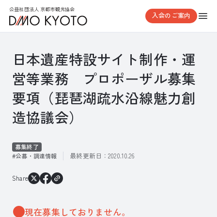
公益社団法人 京都市観光協会
入会のご案内
日本遺産特設サイト制作・運
営等業務 プロポーザル募集
要項（琵琶湖疏水沿線魅力創
造協議会）
募集終了
最終更新日：
2020.10.26
公募・調達情報
Share
現在募集しておりません。