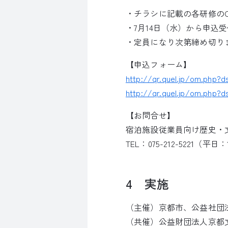
・チラシに記載の各研修の
・7月14日（水）から申込
・定員になり次第締め切り
【申込フォーム】
http://qr.quel.jp/om.php?
http://qr.quel.jp/om.php?
【お問合せ】
宿泊施設従業員向け歴史・
TEL：075-212-5221（平日：
4 実施
（主催）京都市、公益社団
（共催）公益財団法人京都