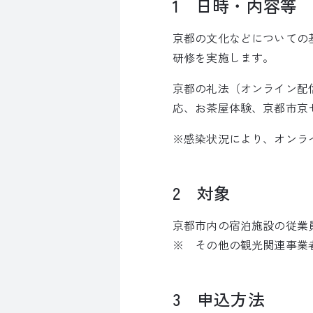
1 日時・内容等
京都の文化などについての
研修を実施します。
京都の礼法（オンライン配
応、お茶屋体験、京都市京
※感染状況により、
オンラ
2 対象
京都市内の宿泊施設の従業
※ その他の観光関連事業
3 申込方法