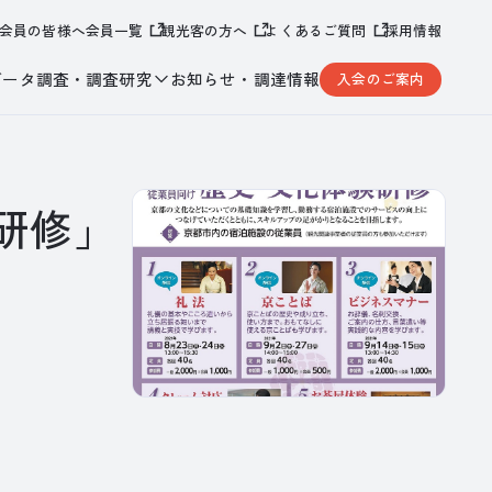
会員の皆様へ
会員一覧
観光客の方へ
よくあるご質問
採用情報
データ調査・調査研究
お知らせ・調達情報
入会のご案内
研修」