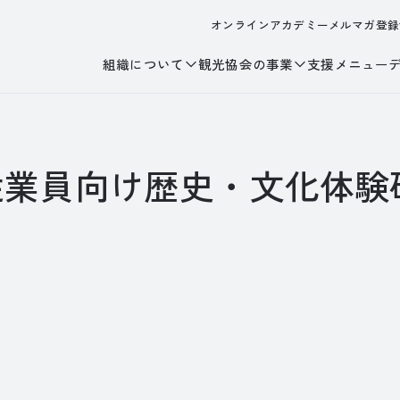
オンラインアカデミー
メルマガ登録
組織について
観光協会の事業
支援メニュー
従業員向け歴史・文化体験