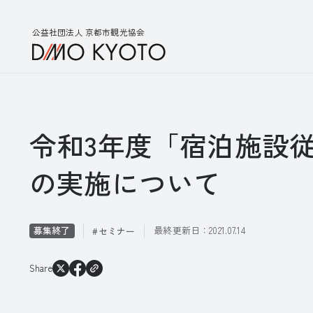
公益社団法人 京都市観光協会
令和3年度「宿泊施設
の実施について
募集終了
最終更新日：
2021.07.14
セミナー
Share