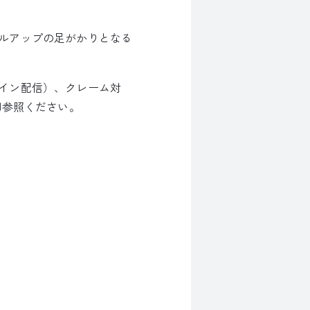
ルアップの足がかりとなる
イン配信）、クレーム対
御参照ください。