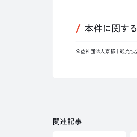
本件に関す
公益社団法人京都市観光協会 受
関連記事