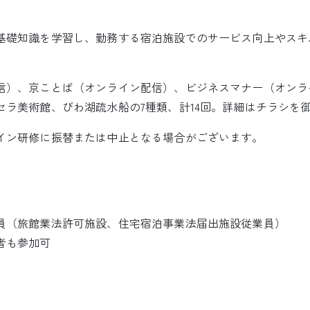
基礎知識を学習し、勤務する宿泊施設でのサービス向上やスキ
信）、京ことば（オンライン配信）、ビジネスマナー（オンラ
セラ美術館、びわ湖疏水船の7種類、計14回。詳細はチラシを
イン研修に振替または中止となる場合がございます。
員（旅館業法許可施設、住宅宿泊事業法届出施設従業員）
者も参加可