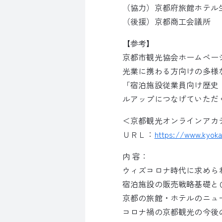
（協力）京都府旅館ホテル
（後援）京都商工会議所
【参考】
京都市観光協会ホームペー
光業に携わる方向けの多様
「宿泊施設従業員向け歴史
ルアップにつなげていただ
＜京都観光オンラインアカ
ＵＲＬ：
https://www.kyok
内 容：
ウィズコロナ時代に求めら
宿泊施設の販売戦略基礎と
京都の旅館・ホテルのニュ
コロナ禍の京都観光の今後