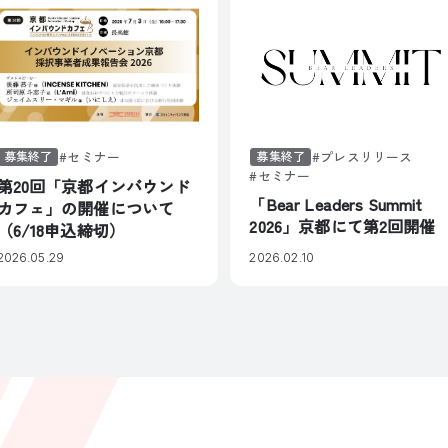
募集終了
セミナー
募集終了
プレスリリース
セミナー
第20回「京都インバウンド
「Bear Leaders Summit
カフェ」の開催について
2026」京都にて第2回開催
（6/18申込締切）
2026.05.29
2026.02.10