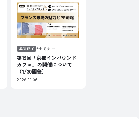
募集終了
セミナー
第19回「京都インバウンド
カフェ」の開催について
（1/30開催）
2026.01.06