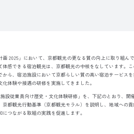
画 2025」において、京都観光の更なる質の向上に取り組ん
て体感できる宿泊観光は、京都観光の中核をなしています。こ
でから、宿泊施設において京都らしい質の高い宿泊サービスを
文化体験や接遇の研修を実施してきました。
泊施設従業員向け歴史・文化体験研修」を、下記のとおり、開
、京都観光行動基準（京都観光モラル）を説明し、地域への貢
和につながる取組の実践を促進します。