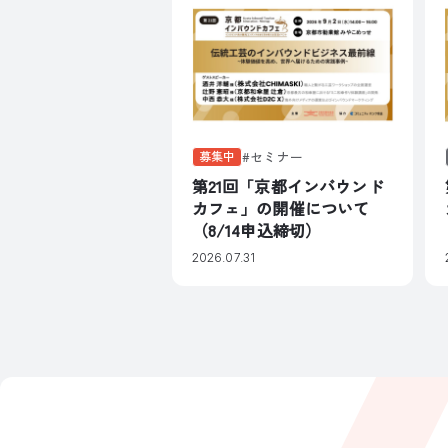
募集中
セミナー
第21回「京都インバウンド
カフェ」の開催について
（8/14申込締切）
2026.07.31