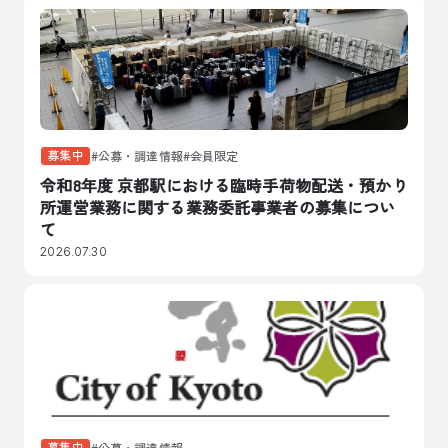
募集中
公募・調達情報
会員限定
令和8年度 京都駅における臨時手荷物配送・預かり
所運営業務に関する業務委託事業者の募集につい
て
2026.07.30
募集中
公募・調達情報