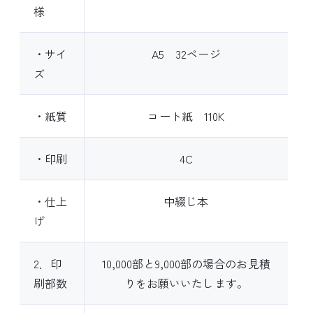
様
・サイ
A5 32ページ
ズ
・紙質
コート紙 110K
・印刷
4C
・仕上
中綴じ本
げ
2．印
10,000部と9,000部の場合のお見積
刷部数
りをお願いいたします。