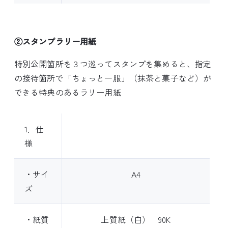
②スタンプラリー用紙
特別公開箇所を３つ巡ってスタンプを集めると、指定
の接待箇所で「ちょっと一服」（抹茶と菓子など）が
できる特典のあるラリー用紙
1．仕
様
・サイ
A4
ズ
・紙質
上質紙（白） 90K