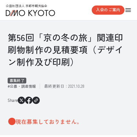
公益社団法人 京都市観光協会
入会のご案内
第56回「京の冬の旅」関連印
刷物制作の見積要項（デザイ
ン制作及び印刷）
募集終了
最終更新日：
2021.10.28
公募・調達情報
Share
現在募集しておりません。