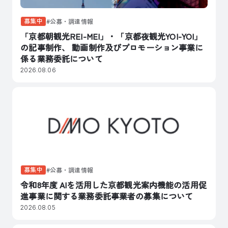
募集中
公募・調達情報
「京都朝観光REI-MEI」・「京都夜観光YOI-YOI」
の記事制作、 動画制作及びプロモーション事業に
係る業務委託について
2026.08.06
募集中
公募・調達情報
令和8年度 AIを活用した京都観光案内機能の活用促
進事業に関する業務委託事業者の募集について
2026.08.05