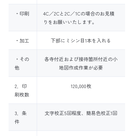
・印刷
4C／2Cと2C／1Cの場合のお見積
りをお願いいたします。
・加工
下部にミシン目1本を入れる
・その
各寺付近および接待箇所付近の小
他
地図作成作業が必要
2．印
120,000枚
刷枚数
3．条
文字校正5回程度、簡易色校正1回
件