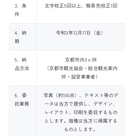
3．条
文字校正5回以上、簡易色校正1回
件
4．納
令和3年12月17日（金）
期
5．納
京都市内3ヶ所
品方法
（京都市観光協会・総合観光案内
所・設営事業者）
6．委
写真（約100点）、テキスト等のデ
託業務
ータは当方で提供し、デザイン、
レイアウト、印刷を委託するもの
とします。版権は当方に帰属する
ものとします。