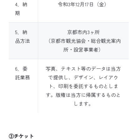
4．納
令和3年12月17日（金）
期
5．納
京都市内3ヶ所
品方法
（京都市観光協会・総合観光案内
所・設営事業者）
6．委
写真、テキスト等のデータは当方
託業務
で提供し、デザイン、レイアウ
ト、印刷を委託するものとしま
す。版権は当方に帰属するものと
します。
③チケット