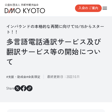
公益社団法人 京都市観光協会
入会のご案内
インバウンドの本格的な再開に向けて10/15からスター
ト！！
多言語電話通訳サービス及び
翻訳サービス等の開始につい
て
最終更新日：
2022.10.11
支援・助成金
会員限定
Share