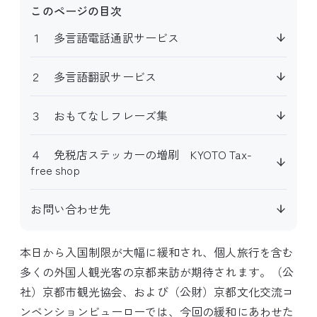
このページの目次
１ 多言語電話通訳サービス
２ 多言語翻訳サービス
３ おもてなしフレーズ集
４ 免税店ステッカーの増刷 KYOTO Tax-
free shop
お問い合わせ先
本日から入国制限が大幅に緩和され、個人旅行を含む
多くの外国人観光客の京都来訪が期待されます。（公
社）京都市観光協会、および（公財）京都文化交流コ
ンベンションビューローでは、今回の緩和にあわせた