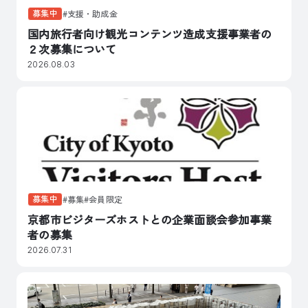
募集中
支援・助成金
国内旅行者向け観光コンテンツ造成支援事業者の
２次募集について
2026.08.03
募集中
募集
会員限定
京都市ビジターズホストとの企業面談会参加事業
者の募集
2026.07.31