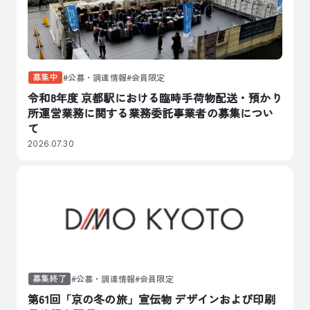
募集中
公募・調達情報
会員限定
令和8年度 京都駅における臨時手荷物配送・預かり
所運営業務に関する業務委託事業者の募集につい
て
2026.07.30
募集終了
公募・調達情報
会員限定
第61回「京の冬の旅」宣伝物 デザインおよび印刷