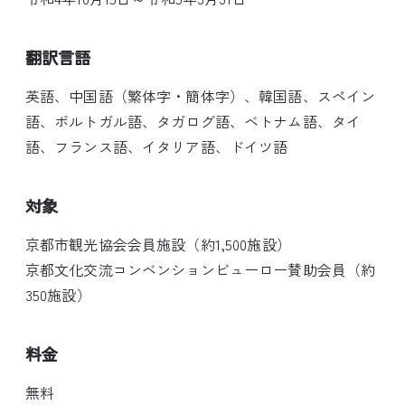
翻訳言語
英語、中国語（繁体字・簡体字）、韓国語、スペイン
語、ポルトガル語、タガログ語、ベトナム語、タイ
語、フランス語、イタリア語、ドイツ語
対象
京都市観光協会会員施設（約1,500施設）
京都文化交流コンベンションビューロー賛助会員（約
350施設）
料金
無料