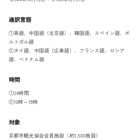
通訳言語
①英語、中国語（北京語）、韓国語、スペイン語、ポ
ルトガル語
②タイ語、中国語（広東語）、フランス語、ロシア
語、ベトナム語
時間
①24時間
②10時～18時
対象
京都市観光協会会員施設（約1,500施設）