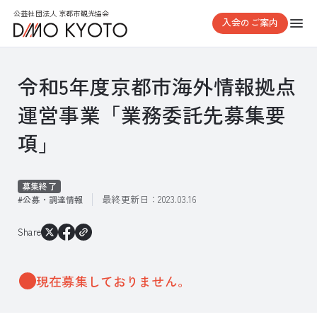
公益社団法人 京都市観光協会
入会のご案内
令和5年度京都市海外情報拠点
運営事業「業務委託先募集要
項」
募集終了
最終更新日：
2023.03.16
公募・調達情報
Share
現在募集しておりません。