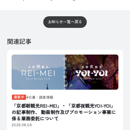
お知らせ一覧へ戻る
関連記事
募集中
公募・調達情報
「京都朝観光REI-MEI」・「京都夜観光YOI-YOI」
の記事制作、 動画制作及びプロモーション事業に
係る業務委託について
2026.08.06