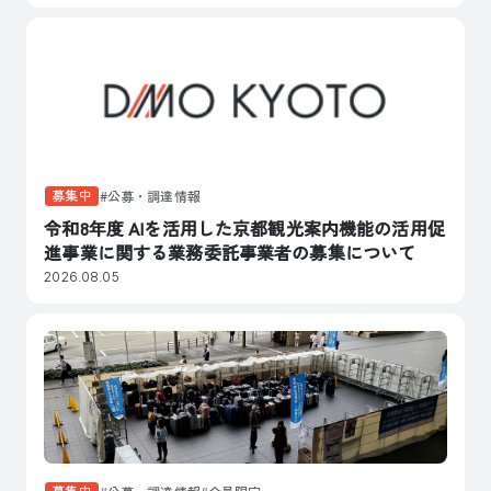
募集中
公募・調達情報
令和8年度 AIを活用した京都観光案内機能の活用促
進事業に関する業務委託事業者の募集について
2026.08.05
募集中