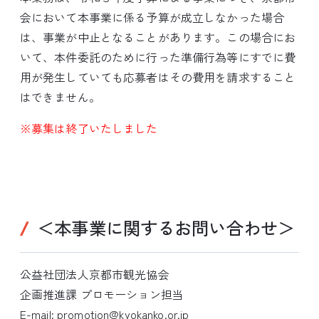
会において本事業に係る予算が成立しなかった場合
は、事業が中止となることがあります。この場合にお
いて、本件委託のために行った準備行為等にすでに費
用が発生していても応募者はその費用を請求すること
はできません。
※募集は終了いたしました
＜本事業に関するお問い合わせ＞
公益社団法人京都市観光協会
企画推進課 プロモーション担当
E-mail: promotion@kyokanko.or.jp