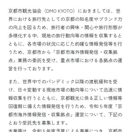
京都市観光協会（DMO KYOTO）におきましては、世
界における旅行先としての京都の知名度やブランド力
の向上を図るため、旅行者の興味・関心や旅行形態が
多様化する中、現地の旅行動向等の情報を収集すると
ともに、各市場の状況に応じた的確な情報発信等を行
うため、京都市から「京都市海外情報発信・収集拠
点」業務の委託を受け、重点市場における各拠点の運
営を行っております。
また、世界中でのパンデミック以降の渡航緩和を受
け、日々変動する現地市場の動向等について迅速に情
報収集を行うとともに、京都観光に係る正しい情報等
回復期に備えた情報発信を行うため、令和５年度「京
都市海外情報発信・収集拠点」運営について、下記の
とおり受託先を募集します。
本業務は、令和５年度予算による事業につき、京都市