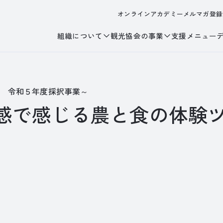
オンラインアカデミー
メルマガ登録
組織について
観光協会の事業
支援メニュー
度 令和５年度採択事業～
感で感じる農と食の体験