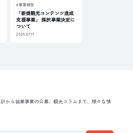
事業報告
「新規観光コンテンツ造成
支援事業」 採択事業決定に
ついて
2025.07.11
統計から協業事業の公募、観光コラムまで、様々な情