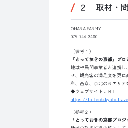
２ 取材・
OHARA FARMY
075-744-3400
（参考１）
「とっておきの京都」プロ
地域や民間事業者と連携し
せ、観光客の満足度を更に
科、西京、京北の６エリア
◆ウェブサイトＵＲＬ
https://totteoki.kyoto.trave
（参考２）
「とっておきの京都プロジ
地域の観光推進の核として