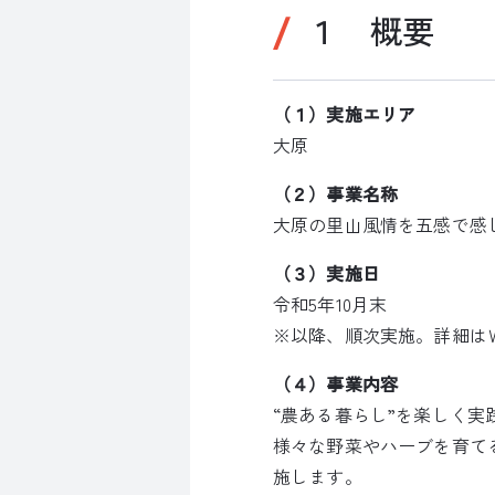
１ 概要
（１）実施エリア
大原
（２）事業名称
大原の里山風情を五感で感
（３）実施日
令和5年10月末
※以降、順次実施。詳細は
（４）事業内容
“農ある暮らし”を楽しく実
様々な野菜やハーブを育て
施します。