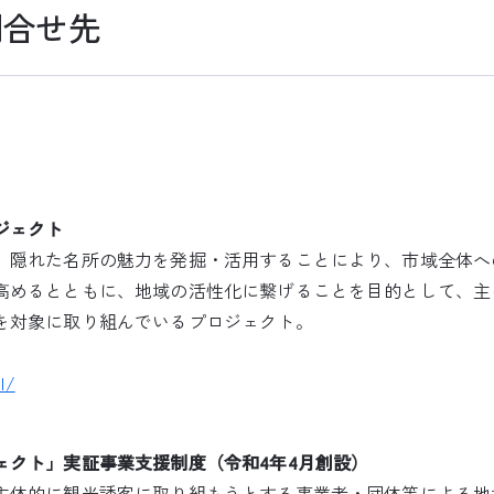
問合せ先
ジェクト
、隠れた名所の魅力を発掘・活用することにより、市域全体へ
高めるとともに、地域の活性化に繋げることを目的として、主
を対象に取り組んでいるプロジェクト。
l/
ェクト」実証事業支援制度（令和4年4月創設）
主体的に観光誘客に取り組もうとする事業者・団体等による地