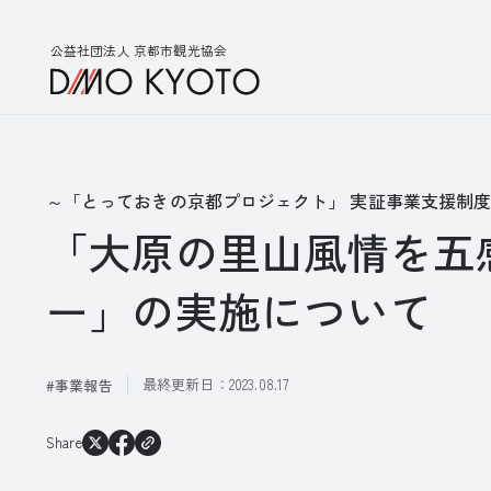
公益社団法人 京都市観光協会
～「とっておきの京都プロジェクト」 実証事業支援制
「大原の里山風情を五
ー」の実施について
最終更新日：
2023.08.17
事業報告
Share