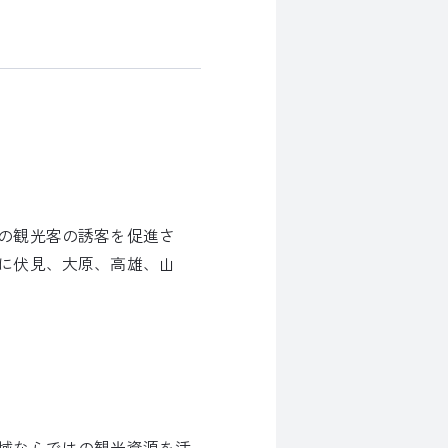
の観光客の誘客を促進さ
に伏見、大原、高雄、山
域ならではの観光資源を活