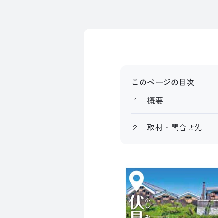
このページの目次
１ 概要
２ 取材・問合せ先