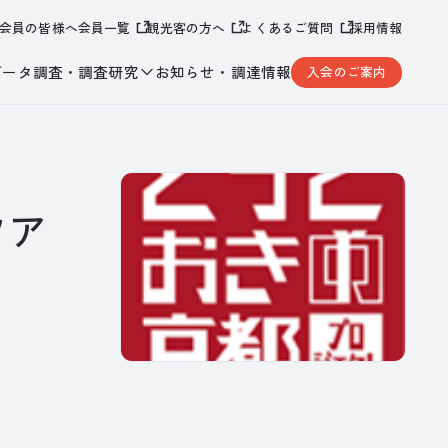
会員の皆様へ
会員一覧
観光客の方へ
よくあるご質問
採用情報
データ調査・調査研究
お知らせ・調達情報
入会のご案内
ツア