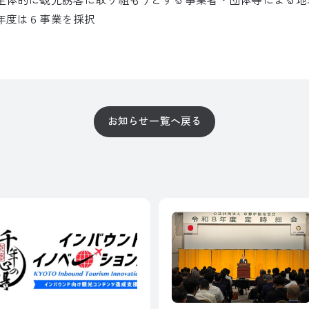
年度は６事業を採択
お知らせ一覧へ戻る