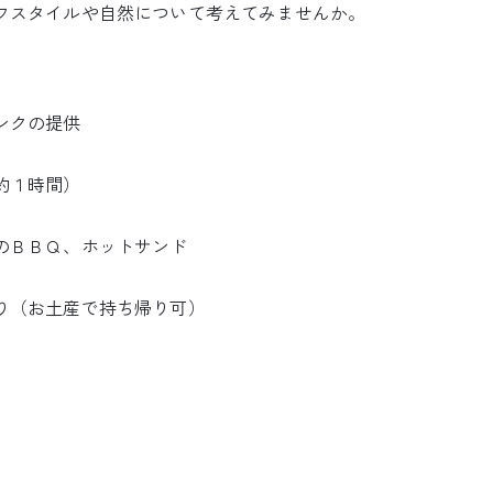
フスタイルや自然について考えてみませんか。
ンクの提供
約１時間）
のＢＢＱ、ホットサンド
り（お土産で持ち帰り可）