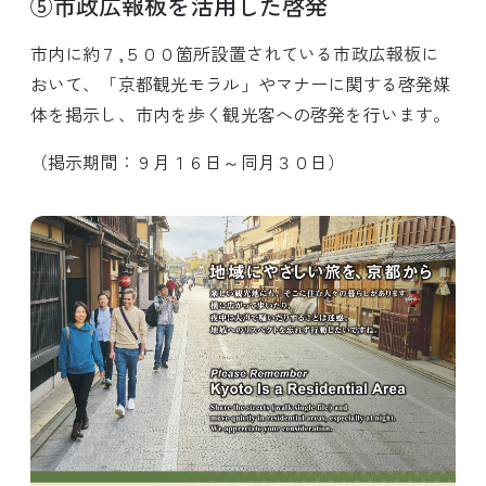
⑤市政広報板を活用した啓発
市内に約７,５００箇所設置されている市政広報板に
おいて、「京都観光モラル」やマナーに関する啓発媒
体を掲示し、市内を歩く観光客への啓発を行います。
（掲示期間：９月１６日～同月３０日）