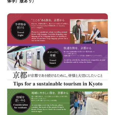
体字）版あり）