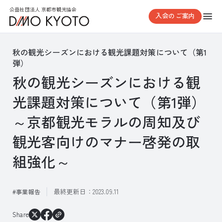
公益社団法人 京都市観光協会
入会のご案内
秋の観光シーズンにおける観光課題対策について（第1
弾）
秋の観光シーズンにおける観
光課題対策について（第1弾）
～京都観光モラルの周知及び
観光客向けのマナー啓発の取
組強化～
最終更新日：
2023.09.11
事業報告
Share