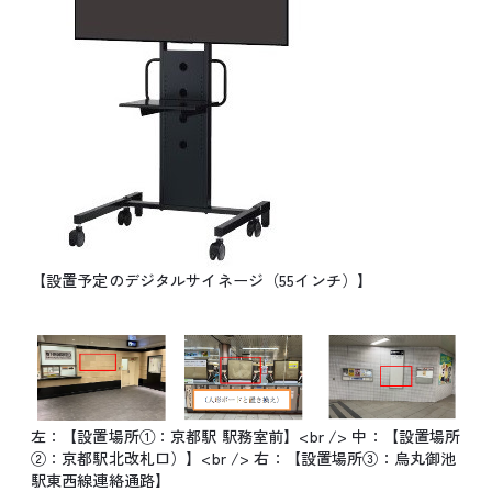
【設置予定のデジタルサイネージ（55インチ）】
左：【設置場所①：京都駅 駅務室前】<br /> 中：【設置場所
②：京都駅北改札口）】<br /> 右：【設置場所③：烏丸御池
駅東西線連絡通路】