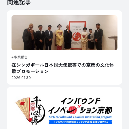
関連記事
事業報告
在シンガポール日本国大使館等での京都の文化体
験プロモーション
2026.07.30