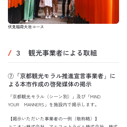
伏見稲荷大社コース
３ 観光事業者による取組
⑦「京都観光モラル推進宣言事業者」に
よる本市作成の啓発媒体の掲示
「京都観光モラル（シーン別）」及び「MIND
YOUR MANNERS」を施設内で掲示します。
【掲示いただいた事業者の一例（敬称略）】
ユニオン株式会社、アルファトラベル株式会社、株式