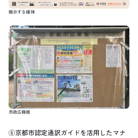
掲示する媒体
市政広報板
⑥京都市認定通訳ガイドを活用したマナ