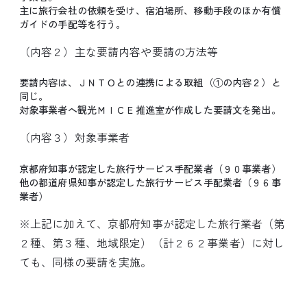
主に旅行会社の依頼を受け、宿泊場所、移動手段のほか有償
ガイドの手配等を行う。
（内容２）主な要請内容や要請の方法等
要請内容は、ＪＮＴＯとの連携による取組（①の内容２）と
同じ。
対象事業者へ観光ＭＩＣＥ推進室が作成した要請文を発出。
（内容３）対象事業者
京都府知事が認定した旅行サービス手配業者（９０事業者）
他の都道府県知事が認定した旅行サービス手配業者（９６事
業者）
※上記に加えて、京都府知事が認定した旅行業者（第
２種、第３種、地域限定）（計２６２事業者）に対し
ても、同様の要請を実施。