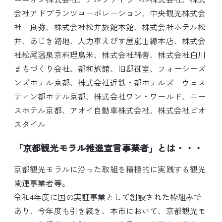
会社アドプランツコーポレーション、中央観光株式会
社 良弥、株式会社松井旅館本館、株式会社ホテル松
井、あじき路地、人力車えびす屋嵐山總本店、株式会
社松尾温泉京料理鳥米、株式会社綿善、株式会社白川
まちづくり会社、都和旅館、旧邸御室、フォーシーズ
ンズホテル京都、株式会社近鉄・都ホテルズ ウェス
ティン都ホテル京都、株式会社ワン・ワールド、エー
スホテル京都、アオイ自動車株式会社、株式会社ビオ
スタイル
「京都観光モラル推進宣言事業者」とは・・・
京都観光モラルに沿った取組を積極的に実践する観光
関連事業者等。
令和4年度に国の実証事業として創設された枠組みで
あり、今年度も引き続き、本市において、京都観光モ