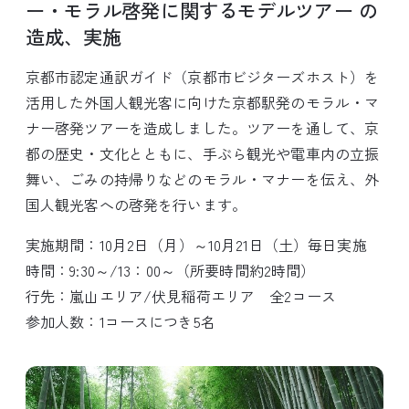
ー・モラル啓発に関するモデルツアー の
造成、実施
京都市認定通訳ガイド（京都市ビジターズホスト）を
活用した外国人観光客に向けた京都駅発のモラル・マ
ナー啓発ツアーを造成しました。ツアーを通して、京
都の歴史・文化とともに、手ぶら観光や電車内の立振
舞い、ごみの持帰りなどのモラル・マナーを伝え、外
国人観光客への啓発を行います。
実施期間：10月2日（月）～10月21日（土）毎日実施
時間：9:30～/13：00～（所要時間約2時間）
行先：嵐山エリア/伏見稲荷エリア 全2コース
参加人数：1コースにつき5名