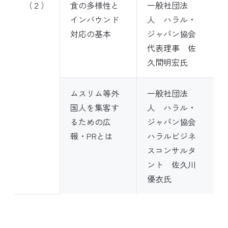
（２）
食の多様性と
一般社団法
インバウンド
人 ハラル・
対応の基本
ジャパン協会
代表理事 佐
久間明宏氏
ムスリム等外
一般社団法
国人を集客す
人 ハラル・
るための広
ジャパン協会
報・PRとは
ハラルビジネ
スコンサルタ
ント 佐久川
優衣氏