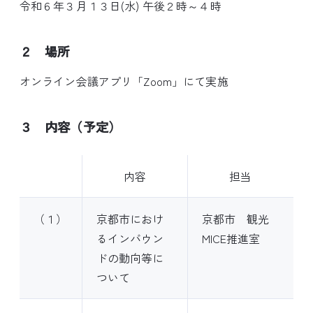
令和６年３月１３日(水) 午後２時～４時
２ 場所
オンライン会議アプリ「Zoom」にて実施
３ 内容（予定）
内容
担当
（１）
京都市におけ
京都市 観光
るインバウン
MICE推進室
ドの動向等に
ついて