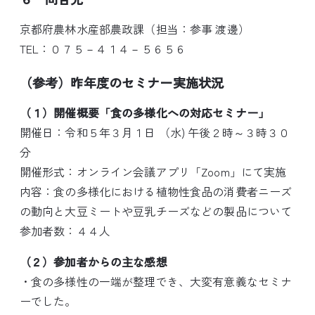
京都府農林水産部農政課（担当：参事 渡邊）
TEL：０７５－４１４－５６５６
（参考）昨年度のセミナー実施状況
（１）開催概要「食の多様化への対応セミナー」
開催日：令和５年３月１日 （水) 午後２時～３時３０
分
開催形式：オンライン会議アプリ「Zoom」にて実施
内容：食の多様化における植物性食品の消費者ニーズ
の動向と大豆ミートや豆乳チーズなどの製品について
参加者数：４４人
（２）参加者からの主な感想
・食の多様性の一端が整理でき、大変有意義なセミナ
ーでした。