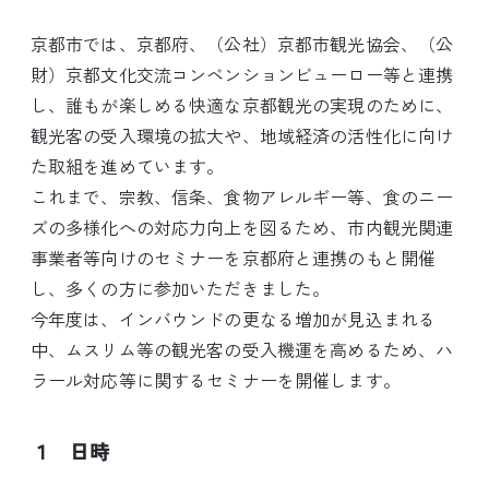
京都市では、京都府、（公社）京都市観光協会、（公
財）京都文化交流コンベンションビューロー等と連携
し、誰もが楽しめる快適な京都観光の実現のために、
観光客の受入環境の拡大や、地域経済の活性化に向け
た取組を進めています。
これまで、宗教、信条、食物アレルギー等、食のニー
ズの多様化への対応力向上を図るため、市内観光関連
事業者等向けのセミナーを京都府と連携のもと開催
し、多くの方に参加いただきました。
今年度は、インバウンドの更なる増加が見込まれる
中、ムスリム等の観光客の受入機運を高めるため、ハ
ラール対応等に関するセミナーを開催します。
１ 日時