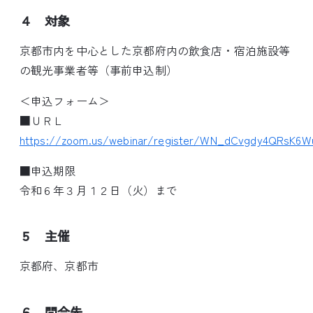
４ 対象
京都市内を中心とした京都府内の飲食店・宿泊施設等
の観光事業者等（事前申込制）
＜申込フォーム＞
■ＵＲＬ
https://zoom.us/webinar/register/WN_dCvgdy4QRsK6
■申込期限
令和６年３月１２日（火）まで
５ 主催
京都府、京都市
６ 問合先