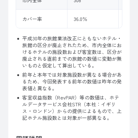
カバー率
36.0％
51.3％
平成30年の旅館業法改正にともないホテル・
旅館の区分が廃止されたため、市内全体にお
けるホテルの施設数および客室数は、区分が
廃止される直前までの旅館の数値に変動が無
いものと仮定して算出している。
前年と本年では対象施設数が異なる場合があ
るため、今回発表する前年の数値は昨年の発
表値と異なる。
客室収益指数（RevPAR）等の数値は、ホテ
ルデータサービス会社STR（本社：イギリ
ス・ロンドン）からの提供によるもので、上
記ホテル施設数とは対象が一部異なる。