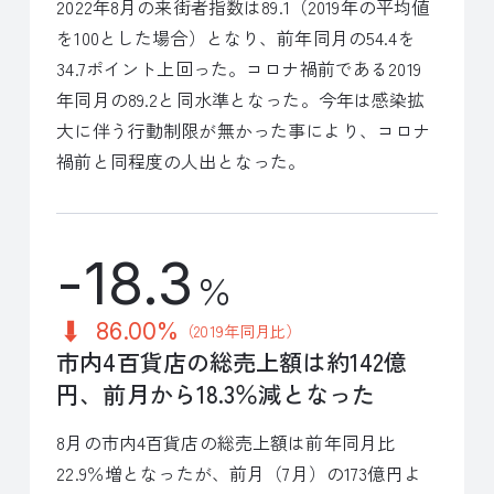
2022年8月の来街者指数は89.1（2019年の平均値
を100とした場合）となり、前年同月の54.4を
34.7ポイント上回った。コロナ禍前である2019
年同月の89.2と同水準となった。今年は感染拡
大に伴う行動制限が無かった事により、コロナ
禍前と同程度の人出となった。
-18.3
％
86.00%
（2019年同月比）
市内4百貨店の総売上額は約142億
円、前月から18.3％減となった
8月の市内4百貨店の総売上額は前年同月比
22.9％増となったが、前月（7月）の173億円よ