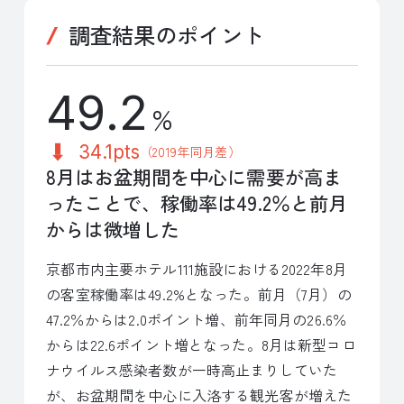
調査結果のポイント
49.2
%
34.1pts
（2019年同月差）
8月はお盆期間を中心に需要が高ま
ったことで、稼働率は49.2％と前月
からは微増した
京都市内主要ホテル111施設における2022年8月
の客室稼働率は49.2%となった。前月（7月）の
47.2％からは2.0ポイント増、前年同月の26.6％
からは22.6ポイント増となった。8月は新型コロ
ナウイルス感染者数が一時高止まりしていた
が、お盆期間を中心に入洛する観光客が増えた