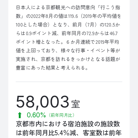
日本人による京都観光への訪問意向「行こう指
数」の2022年8月の値は119.6（2019年の平均値を
100とした場合）となり、前月（7月）の120.5か
らは0.9ポイント減、前年同月の72.9からは46.7
ポイント増となった。６か月連続で2019年平均
値を上回っており、様々な行事・イベント等が
実施され、京都を訪れるきっかけとなる話題が
豊富にあった結果と考えられる。
58,003
室
0.60%
（前年同月比）
京都市内における宿泊施設の施設数
は前年同月比5.4％減、客室数は前年