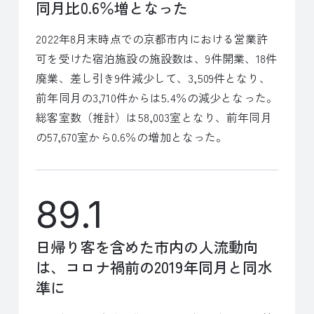
同月比0.6％増となった
2022年8月末時点での京都市内における営業許
可を受けた宿泊施設の施設数は、9件開業、18件
廃業、差し引き9件減少して、3,509件となり、
前年同月の3,710件からは5.4％の減少となった。
総客室数（推計）は58,003室となり、前年同月
の57,670室から0.6％の増加となった。
89.1
日帰り客を含めた市内の人流動向
は、コロナ禍前の2019年同月と同水
準に