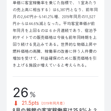
単価に客室稼働率を乗じた指標で、１室あたり
の売上高に相当する）は6,387円となり、前年同
月の2,647円から141.2％増、2019年同月の11,527
円からは44.6%減となった。平均客室単価が前
年同月を上回るのは６か月連続であり、宿泊予
約サイトでの販売価格は今後も前年同時期を上
回り続ける見込みである。世界的な物価上昇や
燃料価格の高騰、稼働率の改善に伴う人件費の
増加を受けて、利益確保のために販売価格を引
き上げる施設が増えていると考えられる。
26
%
21.5pts
（2019年同月差）
8月の旅館の客室稼働率は25.8％と２