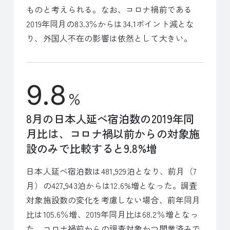
ものと考えられる。なお、コロナ禍前である
2019年同月の83.3％からは34.1ポイント減とな
り、外国人不在の影響は依然として大きい。
9.8
%
8月の日本人延べ宿泊数の2019年同
月比は、コロナ禍以前からの対象施
設のみで比較すると9.8%増
日本人延べ宿泊数は481,929泊となり、前月（7
月）の427,943泊からは12.6%増となった。調査
対象施設数の変化を考慮しない場合、前年同月
比は105.6％増、2019年同月比は68.2％増となっ
た。コロナ禍前からの調査対象かつ開業済みで