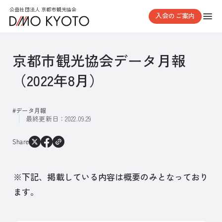
公益社団法人 京都市観光協会
入会のご案内
京都市観光協会データ月報
（2022年8月）
データ月報
最終更新日：
2022.09.29
Share
※下記、掲載している内容は概要のみとなっており
ます。