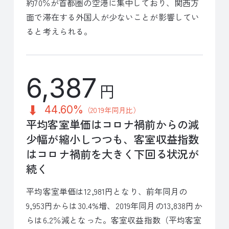
約70％が首都圏の空港に集中しており、関西方
面で滞在する外国人が少ないことが影響してい
ると考えられる。
6,387
円
44.60%
（2019年同月比）
平均客室単価はコロナ禍前からの減
少幅が縮小しつつも、客室収益指数
はコロナ禍前を大きく下回る状況が
続く
平均客室単価は12,981円となり、前年同月の
9,953円からは30.4%増、2019年同月の13,838円か
らは6.2％減となった。客室収益指数（平均客室