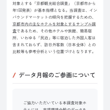
対象とする「京都観光総合調査」（京都市から
年1回発表）が基本指標となる。当調査は、イン
バウンドマーケットの傾向を把握するための、
京都市内の主なホテルを対象とするサンプル調
査
であるため、その他ホテルや旅館、簡易宿
所、いわゆる「民泊」等に宿泊した外国人客は
含まれておらず、訪日外客数（日本全体）との
比較等も参考分析という位置づけとなります。
データ月報のご参画について
ご協力いただいている本調査対象ホ
テルには、市場環境全般のデータを