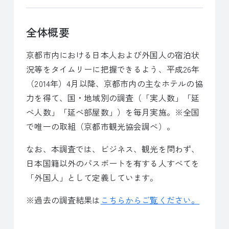
全体概要
京都市内における日本人および外国人の宿泊状
況等をタイムリーに把握できるよう、平成26年
（2014年）4月以降、京都市内の主なホテルの協
力を得て、国・地域別の調査（「実人数」「延
べ人数」「延べ部屋数」）を毎月実施。※全国
で唯一の取組（京都市観光協会調べ）。
なお、本調査では、ビジネス、観光を問わず、
日本国籍以外のパスポートを有する人すべてを
「外国人」として定義しています。
※過去の調査結果は
こちらからご覧ください。