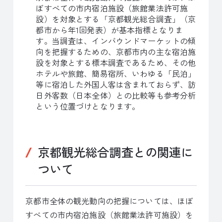
ぼすべての市内宿泊施設（旅館業法許可施
設）を対象とする「京都観光総合調査」（京
都市から年1回発表）が基本指標となりま
す。当調査は、インバウンドマーケットの傾
向を把握するための、京都市内の主な宿泊施
設を対象とする標本調査であるため、その他
ホテルや旅館、簡易宿所、いわゆる「民泊」
等に宿泊した外国人客は含まれておらず、訪
日外客数（日本全体）との比較等も参考分析
という位置づけとなります。
京都観光総合調査との関連に
ついて
京都市全体の観光動向の把握については、ほぼ
すべての市内宿泊施設（旅館業法許可施設）を