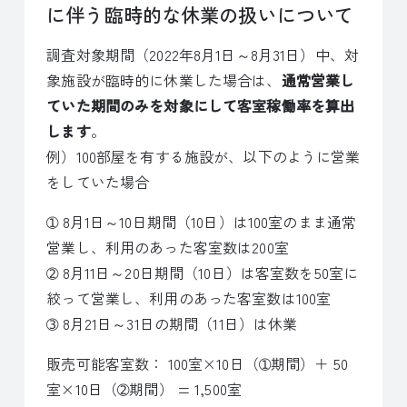
に伴う臨時的な休業の扱いについて
調査対象期間（2022年8月1日～8月31日）中、対
象施設が臨時的に休業した場合は、
通常営業し
ていた期間のみを対象にして客室稼働率を算出
します
。
例）100部屋を有する施設が、以下のように営業
をしていた場合
➀ 8月1日～10日期間（10日）は100室のまま通常
営業し、利用のあった客室数は200室
➁ 8月11日～20日期間（10日）は客室数を50室に
絞って営業し、利用のあった客室数は100室
➂ 8月21日～31日の期間（11日）は休業
販売可能客室数： 100室×10日（➀期間）＋ 50
室×10日（➁期間） = 1,500室