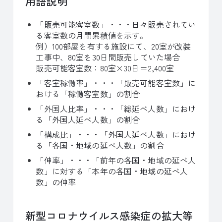
用語説明
「販売可能客室数」・・・日々販売されてい
る客室数の月間累積値を示す。
例）100部屋を有する施設にて、20室が改装
工事中、80室を30日間販売していた場合
販売可能客室数：80室×30日＝2,400室
「客室稼働率」・・・「販売可能客室数」に
おける「稼働客室数」の割合
「外国人比率」・・・「総延べ人数」におけ
る「外国人延べ人数」の割合
「構成比」・・・「外国人延べ人数」におけ
る「各国・地域の延べ人数」の割合
「伸率」・・・「前年の各国・地域の延べ人
数」に対する「本年の各国・地域の延べ人
数」の伸率
新型コロナウイルス感染症の拡大等