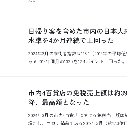
日帰り客を含めた市内の日本人来
水準を4か月連続で上回った
2024年3月の来街者指数は115.1（2019年の
ある2019年同月の102.7を12.4ポイント上回っ
市内4百貨店の免税売上額は約3
降、最高額となった
2024年3月の市内4百貨店における免税売上額は約
増加し、コロナ禍前である2019年3月（約17.