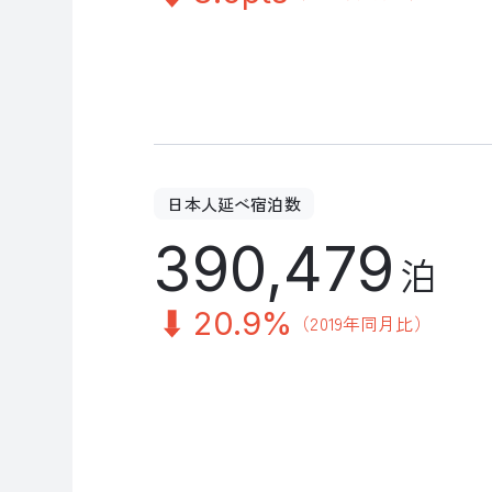
日本人延べ宿泊数
390,479
泊
20.9%
（2019年同月比）