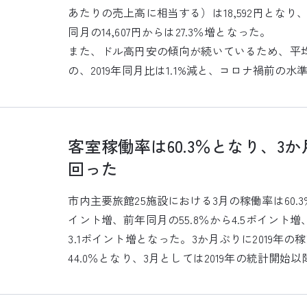
あたりの売上高に相当する）は18,592円となり、前年
同月の14,607円からは27.3％増となった。
また、ドル高円安の傾向が続いているため、平
の、2019年同月比は1.1%減と、コロナ禍前の
客室稼働率は60.3％となり、3か
回った
市内主要旅館25施設における3月の稼働率は60.3%
イント増、前年同月の55.8％から4.5ポイント増、
3.1ポイント増となった。3か月ぶりに2019年
44.0％となり、3月としては2019年の統計開