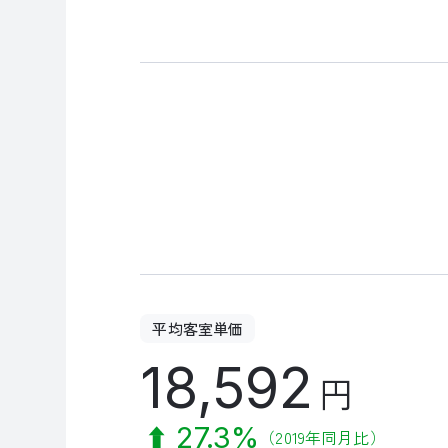
平均客室単価
18,592
円
27.3%
（2019年同月比）