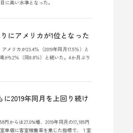
2番目に高い水準となった。
りにアメリカが1位となった
カが23.4％（2019年同月17.5％）と
湾が9.2％（同8.8％）と続いた。4か月ぶり
に2019年同月を上回り続け
円からは27.0%増、2019年同月の17,185円
均客室単価に客室稼働率を乗じた指標で、１室