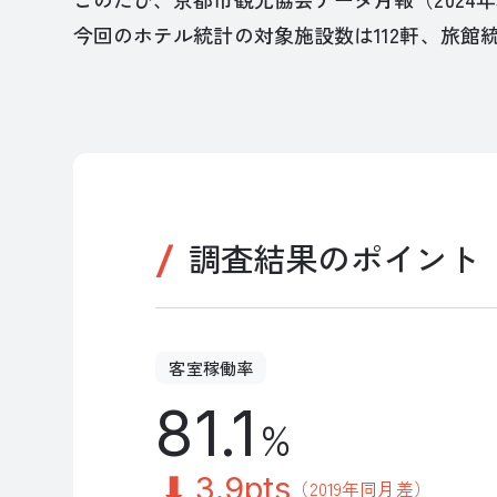
今回のホテル統計の対象施設数は112軒、旅館
調査結果のポイント
客室稼働率
81.1
%
3.9pts
（2019年同月差）