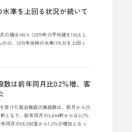
時の水準を上回る状況が続いて
値は140.9（2019年の平均値を100とし
の、2019年当時の水準(116.8)を上回っ
数は前年同月比0.2％増、客
た
可を受けた宿泊施設の施設数は、前月から25
軒となり、前年同月の3,444軒からは0.2％
同月の58,580室から1.2％の増加となっ