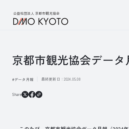
公益社団法人 京都市観光協会
京都市観光協会データ月
最終更新日：
2024.05.08
データ月報
Share
このたび、京都市観光協会データ月報（2024