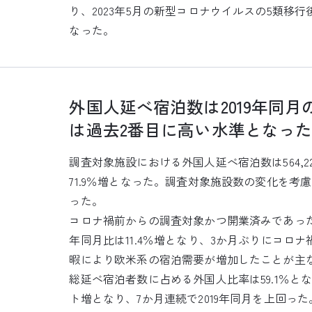
り、2023年5月の新型コロナウイルスの5類移行
なった。
外国人延べ宿泊数は2019年同
は過去2番目に高い水準となっ
調査対象施設における外国人延べ宿泊数は564,22
71.9％増となった。調査対象施設数の変化を考慮し
った。
コロナ禍前からの調査対象かつ開業済みであった施
年同月比は11.4％増となり、3か月ぶりにコロナ
暇により欧米系の宿泊需要が増加したことが主な要
総延べ宿泊者数に占める外国人比率は59.1％となった
ト増となり、7か月連続で2019年同月を上回った