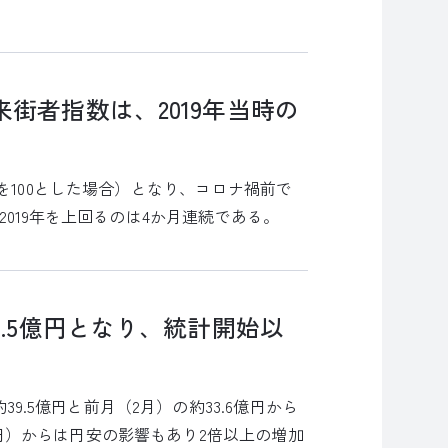
街者指数は、2019年当時の
平均値を100とした場合）となり、コロナ禍前で
た。2019年を上回るのは4か月連続である。
9.5億円となり、統計開始以
39.5億円と前月（2月）の約33.6億円から
3億円）からは円安の影響もあり2倍以上の増加