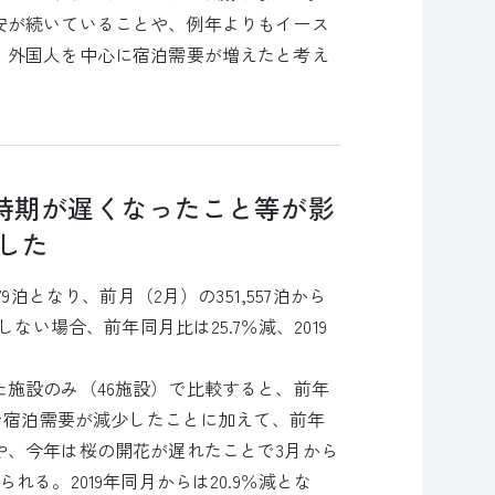
安が続いていることや、例年よりもイース
、外国人を中心に宿泊需要が増えたと考え
時期が遅くなったこと等が影
少した
9泊となり、前月（2月）の351,557泊から
ない場合、前年同月比は25.7％減、2019
施設のみ（46施設）で比較すると、前年
どで宿泊需要が減少したことに加えて、前年
や、今年は桜の開花が遅れたことで3月から
る。2019年同月からは20.9％減とな