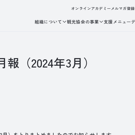
オンラインアカデミー
メルマガ登録
組織について
観光協会の事業
支援メニュー
報（2024年3月）
年3月）をとりまとめましたのでお知らせします。