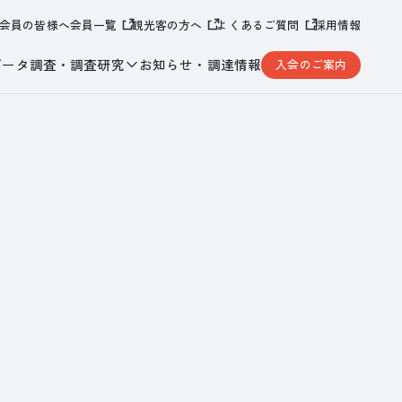
会員の皆様へ
会員一覧
観光客の方へ
よくあるご質問
採用情報
データ調査・調査研究
お知らせ・調達情報
入会のご案内