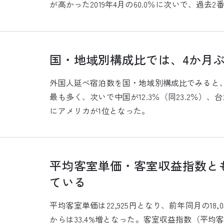
が高かった2019年4月の60.0％に次いで、過去
国・地域別構成比では、4か月ぶ
外国人延べ宿泊数を国・地域別構成比でみると、アメリ
最も多く、次いで中国が12.3％（同23.2％）、台
にアメリカが1位となった。
平均客室単価・客室収益指数とも
ている
平均客室単価は22,925円となり、前年同月の18,058
からは33.4%増となった。客室収益指数（平