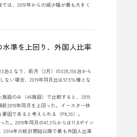
後では、2019年からの減少幅が最も大きく
月の水準を上回り、外国人比率
た
3泊となり、前月（2月）の328,156泊から
ない場合、2019年同月比は97.5％増とな
設のみ（46施設）で比較すると、2019
禍前2019年同月を上回った。イースター休
因であると考えられる（P8,10）。
。2019年同月の47.3％からは11.8ポイン
。2014年の統計開始以降で最も外国人比率