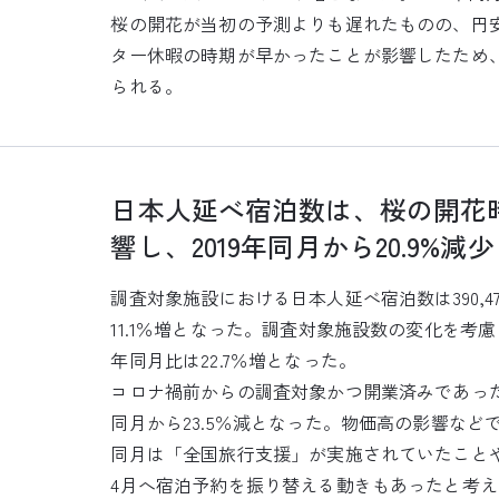
桜の開花が当初の予測よりも遅れたものの、円
ター休暇の時期が早かったことが影響したため
られる。
日本人延べ宿泊数は、桜の開花
響し、2019年同月から20.9%減
調査対象施設における日本人延べ宿泊数は390,47
11.1％増となった。調査対象施設数の変化を考慮し
年同月比は22.7％増となった。
コロナ禍前からの調査対象かつ開業済みであった
同月から23.5％減となった。物価高の影響な
同月は「全国旅行支援」が実施されていたこと
4月へ宿泊予約を振り替える動きもあったと考えられ