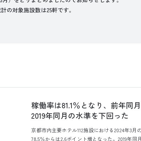
統計の対象施設数は25軒です。
稼働率は81.1％となり、前年同
2019年同月の水準を下回った
京都市内主要ホテル112施設における2024年3月
78.5％からは2.6ポイント増となった。2019年同