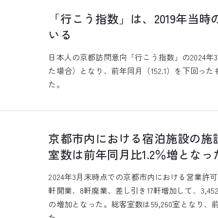
「行こう指数」は、2019年当
いる
日本人の京都訪問意向「行こう指数」の2024年3月の
た場合）となり、前年同月（152.1）を下回ったもの
た。
京都市内における宿泊施設の施設
室数は前年同月比1.2％増となっ
2024年3月末時点での京都市内における営業許
軒開業、8軒廃業、差し引き17軒増加して、3,452
の増加となった。総客室数は59,260室となり、前年
た。