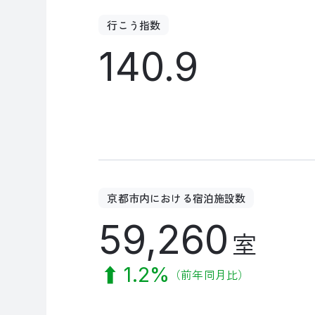
行こう指数
140.9
京都市内における宿泊施設数
59,260
室
1.2%
（前年同月比）