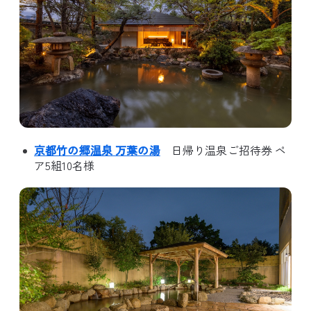
京都竹の郷温泉 万葉の湯
日帰り温泉ご招待券 ペ
ア5組10名様