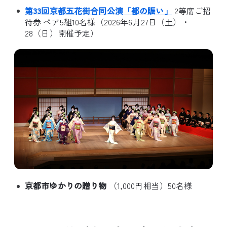
第33回京都五花街合同公演「都の賑い」
2等席ご招
待券 ペア5組10名様（2026年6月27日（土）・
28（日）開催予定）
京都市ゆかりの贈り物
（1,000円相当）50名様