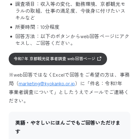
調査項目：収入等の変化、勤務環境、京都観光モ
ラルの取組、仕事の満足度、今後身に付けたいス
キルなど
所要時間：10分程度
回答方法：以下のボタンからweb回答ページにアク
セスし、ご回答ください。
令和7年 京都観光従事者調査 web回答ページ
※web回答ではなくExcelで回答をご希望の方は、事務
局（
marketing@kyokanko.or.jp
）に「件名：令和7年
事業者調査について」としたうえでメールでご連絡く
ださい。
英語・やさしいにほんごでもご回答いただけま
す