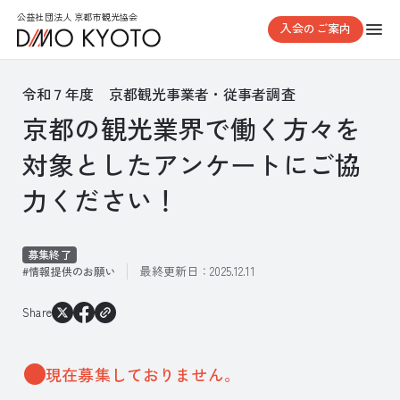
公益社団法人 京都市観光協会
入会のご案内
令和７年度 京都観光事業者・従事者調査
京都の観光業界で働く方々を
対象としたアンケートにご協
力ください！
募集終了
最終更新日：
2025.12.11
情報提供のお願い
Share
現在募集しておりません。