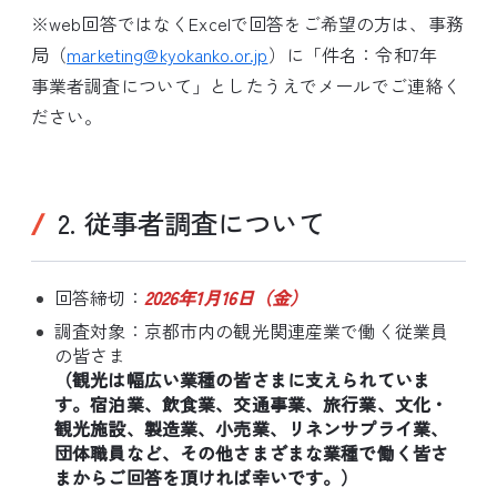
※web回答ではなくExcelで回答をご希望の方は、事務
局（
marketing@kyokanko.or.jp
）に「件名：令和7年
事業者調査について」としたうえでメールでご連絡く
ださい。
2. 従事者調査について
回答締切：
2026年1月16日（金）
調査対象：京都市内の観光関連産業で働く従業員
の皆さま
（観光は幅広い業種の皆さまに支えられていま
す。宿泊業、飲食業、交通事業、旅行業、文化・
観光施設、製造業、小売業、リネンサプライ業、
団体職員など、その他さまざまな業種で働く皆さ
まからご回答を頂ければ幸いです。）