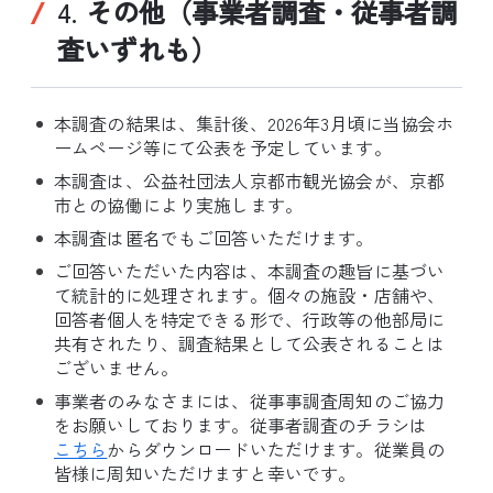
4.
その他（事業者調査・従事者調
査いずれも）
本調査の結果は、集計後、2026年3月頃に当協会ホ
ームページ等にて公表を予定しています。
本調査は、公益社団法人京都市観光協会が、京都
市との協働により実施します。
本調査は匿名でもご回答いただけます。
ご回答いただいた内容は、本調査の趣旨に基づい
て統計的に処理されます。個々の施設・店舗や、
回答者個人を特定できる形で、行政等の他部局に
共有されたり、調査結果として公表されることは
ございません。
事業者のみなさまには、従事事調査周知のご協力
をお願いしております。従事者調査のチラシは
こちら
からダウンロードいただけます。従業員の
皆様に周知いただけますと幸いです。