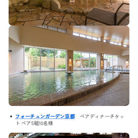
フォーチュンガーデン京都
ペアディナーチケッ
ト ペア5組10名様