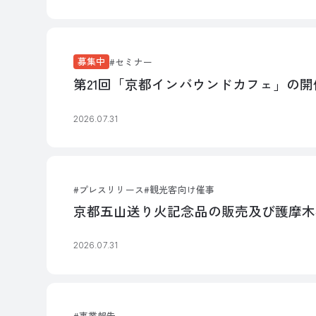
募集中
セミナー
第21回「京都インバウンドカフェ」の開
2026.07.31
プレスリリース
観光客向け催事
京都五山送り火記念品の販売及び護摩木
2026.07.31
事業報告