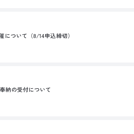
催について（8/14申込締切）
奉納の受付について