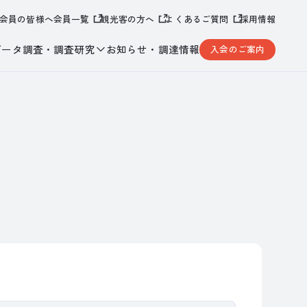
会員の皆様へ
会員一覧
観光客の方へ
よくあるご質問
採用情報
データ調査・調査研究
お知らせ・調達情報
入会のご案内