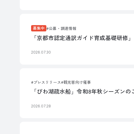
募集中
公募・調達情報
「京都市認定通訳ガイド育成基礎研修」
2026.07.30
プレスリリース
観光客向け催事
「びわ湖疏水船」令和8年秋シーズンの
2026.07.28