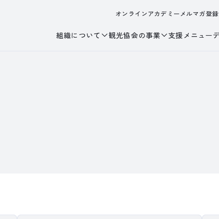
オンラインアカデミー
メルマガ登録
組織について
観光協会の事業
支援メニュー