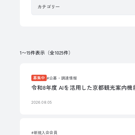
1〜15件表示（全1025件）
募集中
公募・調達情報
令和8年度 AIを活用した京都観光案内
2026.08.05
新規入会会員