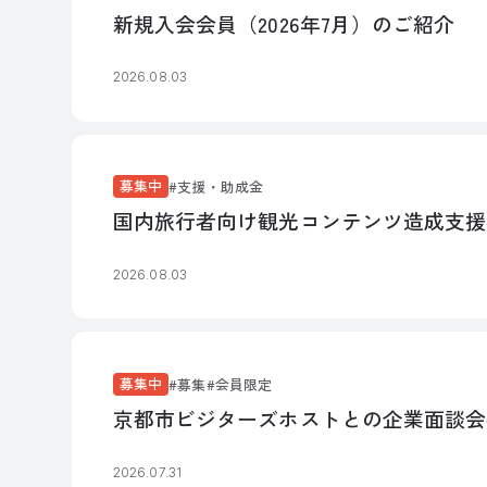
新規入会会員（2026年7月）のご紹介
2026.08.03
募集中
支援・助成金
国内旅行者向け観光コンテンツ造成支援
2026.08.03
募集中
募集
会員限定
京都市ビジターズホストとの企業面談会
2026.07.31