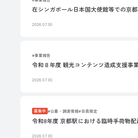
在シンガポール日本国大使館等での京都
2026.07.30
事業報告
令和８年度 観光コンテンツ造成支援事
2026.07.30
募集中
公募・調達情報
会員限定
令和8年度 京都駅における臨時手荷物
2026.07.30