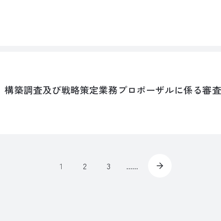
 構築調査及び戦略策定業務プロポーザルに係る審
1
2
3
......