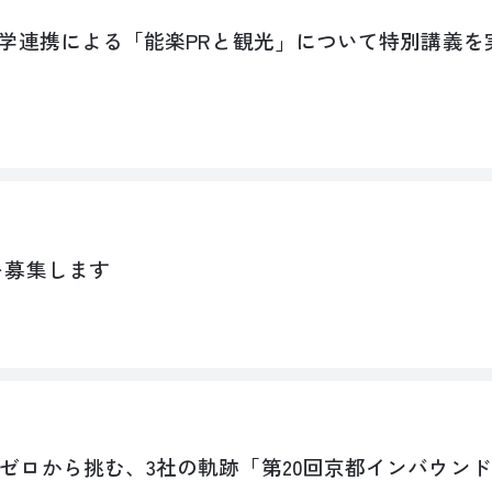
学連携による「能楽PRと観光」について特別講義を実施
を募集します
ロから挑む、3社の軌跡「第20回京都インバウンドカフ