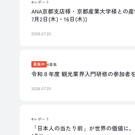
レポート
ANA京都支店様・京都産業大学様との産
7月2日(木)・16日(木))
2026.07.23
募集中
募集
令和８年度 観光業界入門研修の参加者
2026.07.23
レポート
「日本人の当たり前」が世界の価値に。ゼ